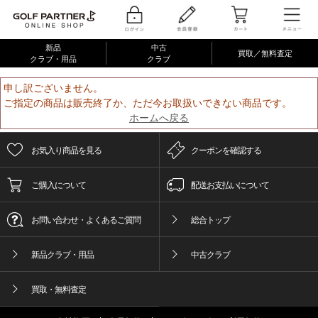
新品
中古
買取／無料査定
クラブ・用品
クラブ
申し訳ございません。
ご指定の商品は販売終了か、ただ今お取扱いできない商品です。
ホームへ戻る
お気入り商品を見る
クーポンを確認する
ご購入について
配送お支払いについて
お問い合わせ・よくあるご質問
総合トップ
新品クラブ・用品
中古クラブ
買取・無料査定