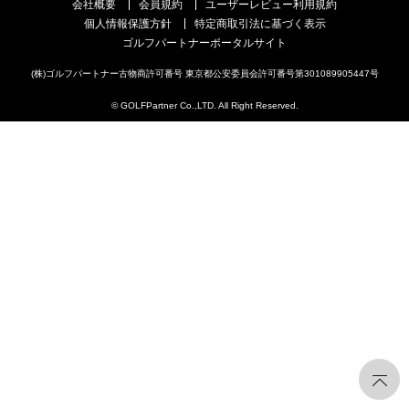
会社概要
会員規約
ユーザーレビュー利用規約
個人情報保護方針
特定商取引法に基づく表示
ゴルフパートナーポータルサイト
(株)ゴルフパートナー古物商許可番号 東京都公安委員会許可番号第301089905447号
© GOLFPartner Co.,LTD. All Right Reserved.