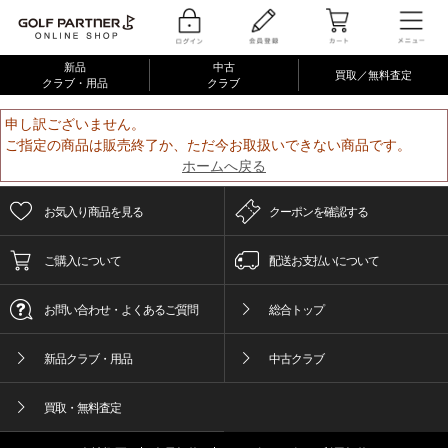
新品
中古
買取／無料査定
クラブ・用品
クラブ
申し訳ございません。
ご指定の商品は販売終了か、ただ今お取扱いできない商品です。
ホームへ戻る
お気入り商品を見る
クーポンを確認する
ご購入について
配送お支払いについて
お問い合わせ・よくあるご質問
総合トップ
新品クラブ・用品
中古クラブ
買取・無料査定