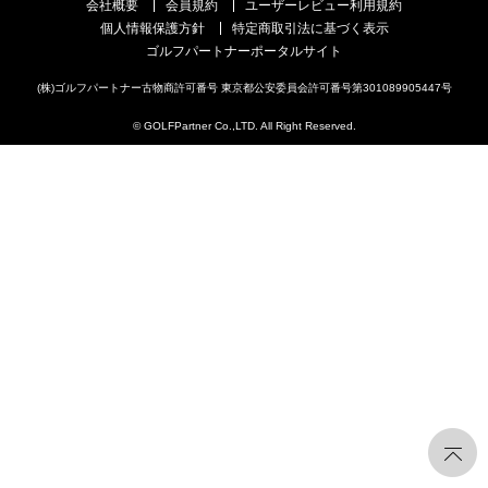
会社概要
会員規約
ユーザーレビュー利用規約
個人情報保護方針
特定商取引法に基づく表示
ゴルフパートナーポータルサイト
(株)ゴルフパートナー古物商許可番号 東京都公安委員会許可番号第301089905447号
© GOLFPartner Co.,LTD. All Right Reserved.