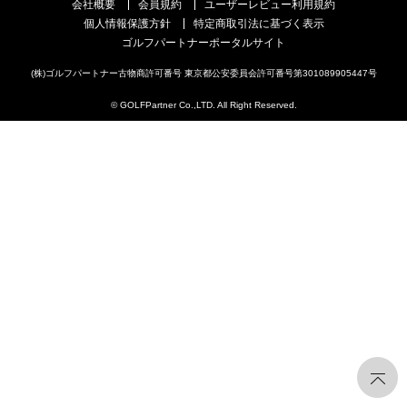
会社概要
会員規約
ユーザーレビュー利用規約
個人情報保護方針
特定商取引法に基づく表示
ゴルフパートナーポータルサイト
(株)ゴルフパートナー古物商許可番号 東京都公安委員会許可番号第301089905447号
© GOLFPartner Co.,LTD. All Right Reserved.