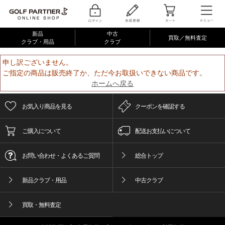
新品
中古
買取／無料査定
クラブ・用品
クラブ
申し訳ございません。
ご指定の商品は販売終了か、ただ今お取扱いできない商品です。
ホームへ戻る
お気入り商品を見る
クーポンを確認する
ご購入について
配送お支払いについて
お問い合わせ・よくあるご質問
総合トップ
新品クラブ・用品
中古クラブ
買取・無料査定