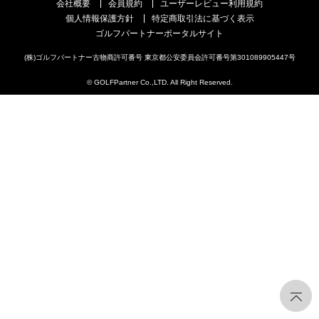
会社概要
会員規約
ユーザーレビュー利用規約
個人情報保護方針
特定商取引法に基づく表示
ゴルフパートナーポータルサイト
(株)ゴルフパートナー古物商許可番号 東京都公安委員会許可番号第301089905447号
© GOLFPartner Co.,LTD. All Right Reserved.