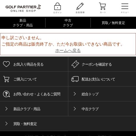
新品
中古
買取／無料査定
クラブ・用品
クラブ
申し訳ございません。
ご指定の商品は販売終了か、ただ今お取扱いできない商品です。
ホームへ戻る
お気入り商品を見る
クーポンを確認する
ご購入について
配送お支払いについて
お問い合わせ・よくあるご質問
総合トップ
新品クラブ・用品
中古クラブ
買取・無料査定