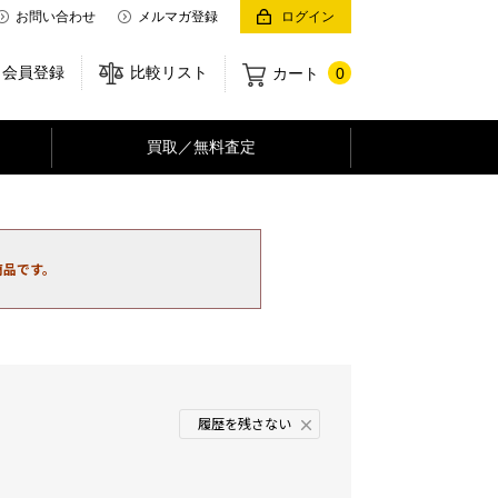
お問い合わせ
メルマガ登録
ログイン
会員登録
比較リスト
カート
0
買取／無料査定
商品です。
履歴を残さない