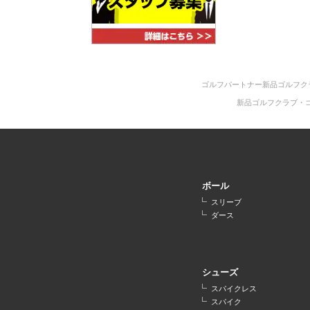
ゴルフパートナー新品ゴルフク
新品ゴルフクラブ・
ボール
スリーブ
ダース
シューズ
スパイクレス
スパイク