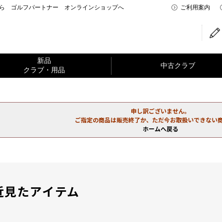
なら ゴルフパートナー オンラインショップへ
ご利用案内
新品
中古クラブ
クラブ・用品
申し訳ございません。
ご指定の商品は販売終了か、ただ今お取扱いできない
ホームへ戻る
近見たアイテム