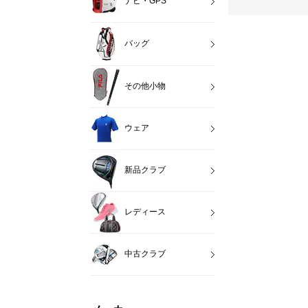
ナビ・GPS
バッグ
その他小物
ウェア
新品クラブ
レディース
中古クラブ