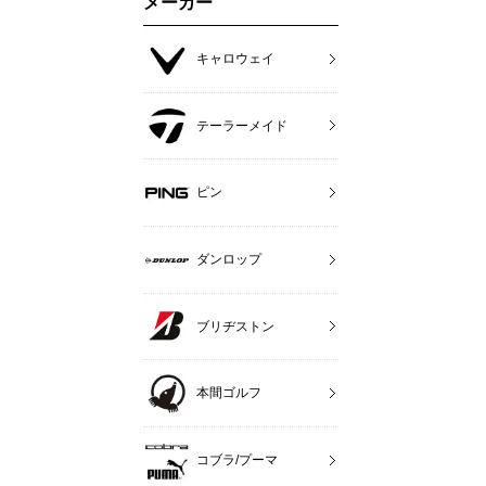
メーカー
キャロウェイ
テーラーメイド
ピン
ダンロップ
ブリヂストン
本間ゴルフ
コブラ/プーマ