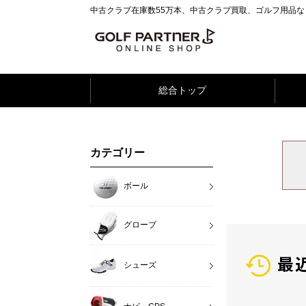
中古クラブ在庫数55万本、中古クラブ買取、ゴルフ用品
総合トップ
カテゴリー
ボール
グローブ
最
シューズ