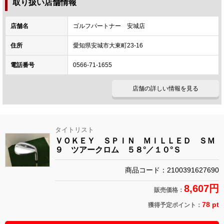
取り扱い店舗情報
店舗名
ゴルフパートナー 安城店
住所
愛知県安城市大東町23-16
電話番号
0566-71-1655
店舗の詳しい情報を見る
タイトリスト
ＶＯＫＥＹ ＳＰＩＮ ＭＩＬＬＥＤ ＳＭ
９ ツアークロム ５８°／１０°Ｓ
商品コード：2100391627690
8,607円
販売価格：
78 pt
獲得予定ポイント：