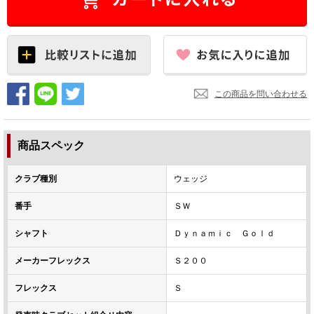
この商品を問い合わせる
商品スペック
クラブ種別
ウェッジ
番手
ＳＷ
シャフト
Ｄｙｎａｍｉｃ Ｇｏｌｄ
メーカーフレックス
Ｓ２００
フレックス
Ｓ