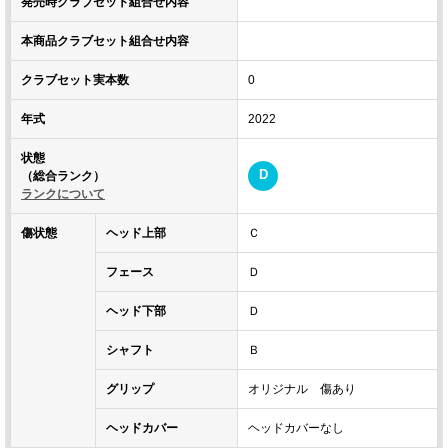
発売時クラブセット組合せ内容
本商品クラブセット組合せ内容
クラブセット実本数
0
年式
2022
状態
D
（総合ランク）
ランクについて
傷状態
ヘッド上部
Ｃ
フェース
Ｄ
ヘッド下部
Ｄ
シャフト
Ｂ
グリップ
オリジナル 傷あり
ヘッドカバー
ヘッドカバーなし