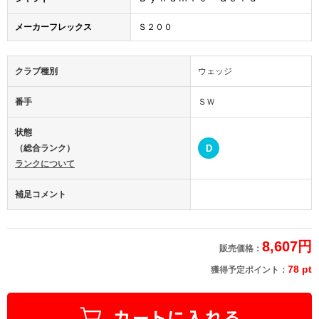
メーカーフレックス
Ｓ２００
クラブ種別
ウェッジ
番手
ＳＷ
状態
（総合ランク）
D
ランクについて
補足コメント
8,607円
販売価格：
78 pt
獲得予定ポイント：