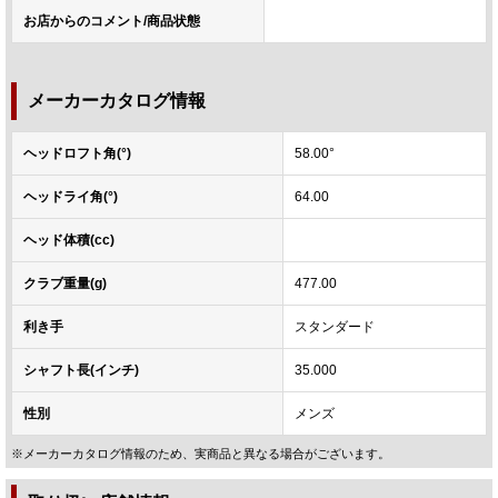
お店からのコメント/商品状態
メーカーカタログ情報
ヘッドロフト角(°)
58.00°
ヘッドライ角(°)
64.00
ヘッド体積(cc)
クラブ重量(g)
477.00
利き手
スタンダード
シャフト長(インチ)
35.000
性別
メンズ
※メーカーカタログ情報のため、実商品と異なる場合がございます。