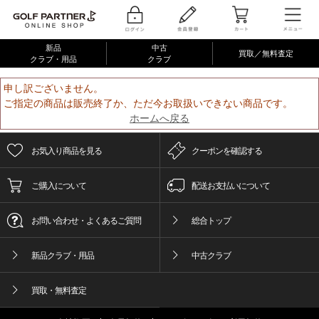
新品
中古
買取／無料査定
クラブ・用品
クラブ
申し訳ございません。
ご指定の商品は販売終了か、ただ今お取扱いできない商品です。
ホームへ戻る
お気入り商品を見る
クーポンを確認する
ご購入について
配送お支払いについて
お問い合わせ・よくあるご質問
総合トップ
新品クラブ・用品
中古クラブ
買取・無料査定