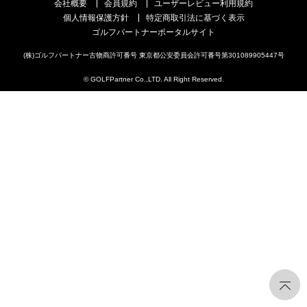
会社概要
会員規約
ユーザーレビュー利用規約
個人情報保護方針
特定商取引法に基づく表示
ゴルフパートナーポータルサイト
(株)ゴルフパートナー古物商許可番号 東京都公安委員会許可番号第301089905447号
© GOLFPartner Co.,LTD. All Right Reserved.