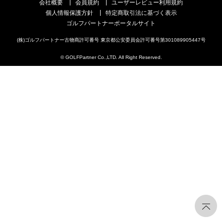
会社概要
会員規約
ユーザーレビュー利用規約
個人情報保護方針
特定商取引法に基づく表示
ゴルフパートナーポータルサイト
(株)ゴルフパートナー古物商許可番号 東京都公安委員会許可番号第301089905447号
© GOLFPartner Co.,LTD. All Right Reserved.