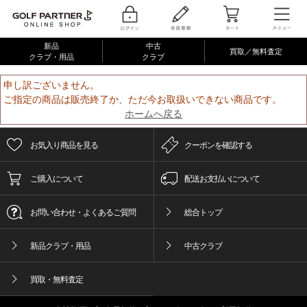
新品
中古
買取／無料査定
クラブ・用品
クラブ
申し訳ございません。
ご指定の商品は販売終了か、ただ今お取扱いできない商品です。
ホームへ戻る
お気入り商品を見る
クーポンを確認する
ご購入について
配送お支払いについて
お問い合わせ・よくあるご質問
総合トップ
新品クラブ・用品
中古クラブ
買取・無料査定