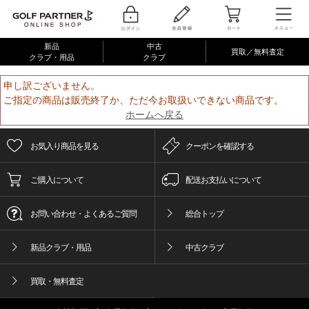
新品
中古
買取／無料査定
クラブ・用品
クラブ
申し訳ございません。
ご指定の商品は販売終了か、ただ今お取扱いできない商品です。
ホームへ戻る
お気入り商品を見る
クーポンを確認する
ご購入について
配送お支払いについて
お問い合わせ・よくあるご質問
総合トップ
新品クラブ・用品
中古クラブ
買取・無料査定