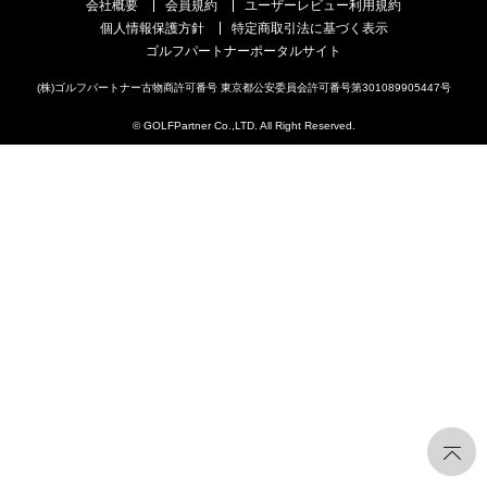
会社概要
会員規約
ユーザーレビュー利用規約
個人情報保護方針
特定商取引法に基づく表示
ゴルフパートナーポータルサイト
(株)ゴルフパートナー古物商許可番号 東京都公安委員会許可番号第301089905447号
© GOLFPartner Co.,LTD. All Right Reserved.