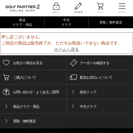
新品
中古
買取／無料査定
クラブ・用品
クラブ
申し訳ございません。
ご指定の商品は販売終了か、ただ今お取扱いできない商品です。
ホームへ戻る
お気入り商品を見る
クーポンを確認する
ご購入について
配送お支払いについて
お問い合わせ・よくあるご質問
総合トップ
新品クラブ・用品
中古クラブ
買取・無料査定