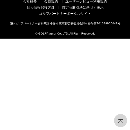
会社概要
会員規約
ユーザーレビュー利用規約
個人情報保護方針
特定商取引法に基づく表示
ゴルフパートナーポータルサイト
(株)ゴルフパートナー古物商許可番号 東京都公安委員会許可番号第301089905447号
© GOLFPartner Co.,LTD. All Right Reserved.