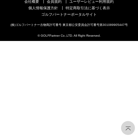
会社概要
会員規約
ユーザーレビュー利用規約
個人情報保護方針
特定商取引法に基づく表示
ゴルフパートナーポータルサイト
(株)ゴルフパートナー古物商許可番号 東京都公安委員会許可番号第301089905447号
© GOLFPartner Co.,LTD. All Right Reserved.