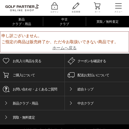
新品
中古
買取／無料査定
クラブ・用品
クラブ
申し訳ございません。
ご指定の商品は販売終了か、ただ今お取扱いできない商品です。
ホームへ戻る
お気入り商品を見る
クーポンを確認する
ご購入について
配送お支払いについて
お問い合わせ・よくあるご質問
総合トップ
新品クラブ・用品
中古クラブ
買取・無料査定