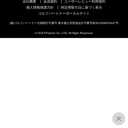
会社概要
会員規約
ユーザーレビュー利用規約
個人情報保護方針
特定商取引法に基づく表示
ゴルフパートナーポータルサイト
(株)ゴルフパートナー古物商許可番号 東京都公安委員会許可番号第301089905447号
© GOLFPartner Co.,LTD. All Right Reserved.