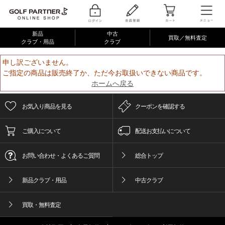
新品
中古
買取／無料査定
クラブ・用品
クラブ
申し訳ございません。
ご指定の商品は販売終了か、ただ今お取扱いできない商品です。
ホームへ戻る
お気入り商品を見る
クーポンを確認する
ご購入について
配送お支払いについて
お問い合わせ・よくあるご質問
総合トップ
新品クラブ・用品
中古クラブ
買取・無料査定