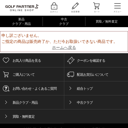
新品
中古
買取／無料査定
クラブ・用品
クラブ
申し訳ございません。
ご指定の商品は販売終了か、ただ今お取扱いできない商品です。
ホームへ戻る
お気入り商品を見る
クーポンを確認する
ご購入について
配送お支払いについて
お問い合わせ・よくあるご質問
総合トップ
新品クラブ・用品
中古クラブ
買取・無料査定