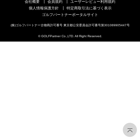
会社概要
会員規約
ユーザーレビュー利用規約
個人情報保護方針
特定商取引法に基づく表示
ゴルフパートナーポータルサイト
(株)ゴルフパートナー古物商許可番号 東京都公安委員会許可番号第301089905447号
© GOLFPartner Co.,LTD. All Right Reserved.