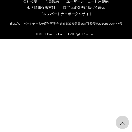
会社概要
会員規約
ユーザーレビュー利用規約
個人情報保護方針
特定商取引法に基づく表示
ゴルフパートナーポータルサイト
(株)ゴルフパートナー古物商許可番号 東京都公安委員会許可番号第301089905447号
© GOLFPartner Co.,LTD. All Right Reserved.