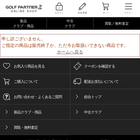
新品
中古
買取／無料査定
クラブ・用品
クラブ
申し訳ございません。
ご指定の商品は販売終了か、ただ今お取扱いできない商品です。
ホームへ戻る
お気入り商品を見る
クーポンを確認する
ご購入について
配送お支払いについて
お問い合わせ・よくあるご質問
総合トップ
新品クラブ・用品
中古クラブ
買取・無料査定