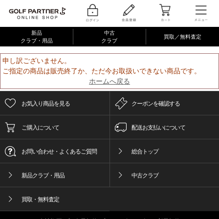
新品
中古
買取／無料査定
クラブ・用品
クラブ
申し訳ございません。
ご指定の商品は販売終了か、ただ今お取扱いできない商品です。
ホームへ戻る
お気入り商品を見る
クーポンを確認する
ご購入について
配送お支払いについて
お問い合わせ・よくあるご質問
総合トップ
新品クラブ・用品
中古クラブ
買取・無料査定