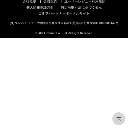
会社概要
会員規約
ユーザーレビュー利用規約
個人情報保護方針
特定商取引法に基づく表示
ゴルフパートナーポータルサイト
(株)ゴルフパートナー古物商許可番号 東京都公安委員会許可番号第301089905447号
© GOLFPartner Co.,LTD. All Right Reserved.