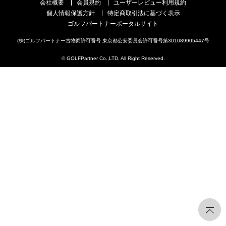
会社概要
会員規約
ユーザーレビュー利用規約
個人情報保護方針
特定商取引法に基づく表示
ゴルフパートナーポータルサイト
(株)ゴルフパートナー古物商許可番号 東京都公安委員会許可番号第301089905447号
© GOLFPartner Co.,LTD. All Right Reserved.