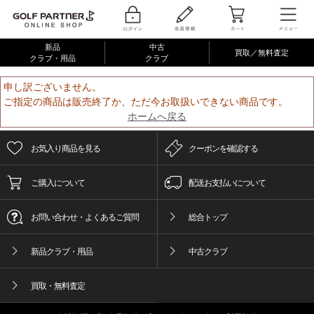
新品
中古
買取／無料査定
クラブ・用品
クラブ
申し訳ございません。
ご指定の商品は販売終了か、ただ今お取扱いできない商品です。
ホームへ戻る
お気入り商品を見る
クーポンを確認する
ご購入について
配送お支払いについて
お問い合わせ・よくあるご質問
総合トップ
新品クラブ・用品
中古クラブ
買取・無料査定