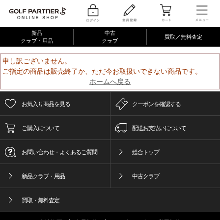
新品
中古
買取／無料査定
クラブ・用品
クラブ
申し訳ございません。
ご指定の商品は販売終了か、ただ今お取扱いできない商品です。
ホームへ戻る
お気入り商品を見る
クーポンを確認する
ご購入について
配送お支払いについて
お問い合わせ・よくあるご質問
総合トップ
新品クラブ・用品
中古クラブ
買取・無料査定