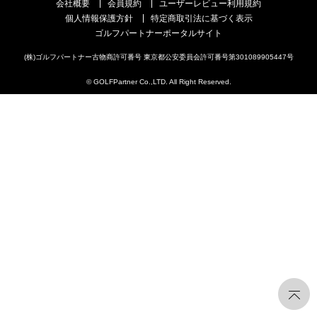
会社概要
会員規約
ユーザーレビュー利用規約
個人情報保護方針
特定商取引法に基づく表示
ゴルフパートナーポータルサイト
(株)ゴルフパートナー古物商許可番号 東京都公安委員会許可番号第301089905447号
© GOLFPartner Co.,LTD. All Right Reserved.