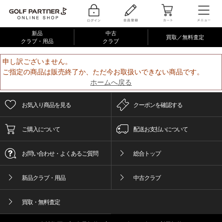
新品
中古
買取／無料査定
クラブ・用品
クラブ
申し訳ございません。
ご指定の商品は販売終了か、ただ今お取扱いできない商品です。
ホームへ戻る
お気入り商品を見る
クーポンを確認する
ご購入について
配送お支払いについて
お問い合わせ・よくあるご質問
総合トップ
新品クラブ・用品
中古クラブ
買取・無料査定