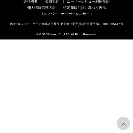
会社概要
会員規約
ユーザーレビュー利用規約
個人情報保護方針
特定商取引法に基づく表示
ゴルフパートナーポータルサイト
(株)ゴルフパートナー古物商許可番号 東京都公安委員会許可番号第301089905447号
© GOLFPartner Co.,LTD. All Right Reserved.