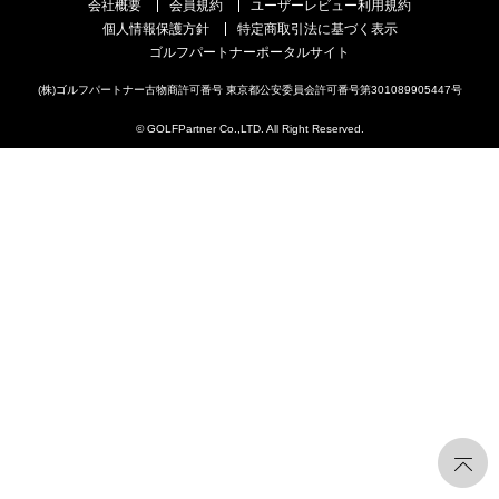
会社概要
会員規約
ユーザーレビュー利用規約
個人情報保護方針
特定商取引法に基づく表示
ゴルフパートナーポータルサイト
(株)ゴルフパートナー古物商許可番号 東京都公安委員会許可番号第301089905447号
© GOLFPartner Co.,LTD. All Right Reserved.