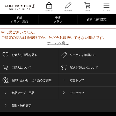
新品
中古
買取／無料査定
クラブ・用品
クラブ
申し訳ございません。
ご指定の商品は販売終了か、ただ今お取扱いできない商品です。
ホームへ戻る
お気入り商品を見る
クーポンを確認する
ご購入について
配送お支払いについて
お問い合わせ・よくあるご質問
総合トップ
新品クラブ・用品
中古クラブ
買取・無料査定