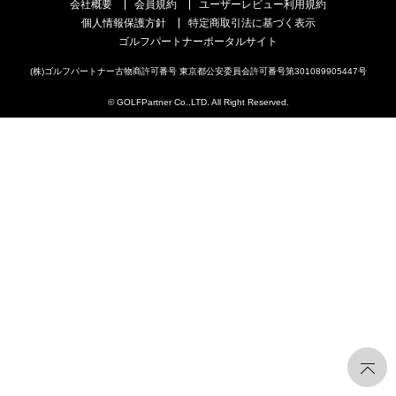
会社概要
会員規約
ユーザーレビュー利用規約
個人情報保護方針
特定商取引法に基づく表示
ゴルフパートナーポータルサイト
(株)ゴルフパートナー古物商許可番号 東京都公安委員会許可番号第301089905447号
© GOLFPartner Co.,LTD. All Right Reserved.