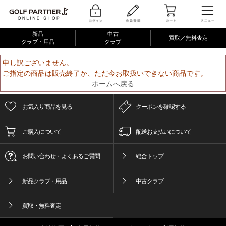
新品
中古
買取／無料査定
クラブ・用品
クラブ
申し訳ございません。
ご指定の商品は販売終了か、ただ今お取扱いできない商品です。
ホームへ戻る
お気入り商品を見る
クーポンを確認する
ご購入について
配送お支払いについて
お問い合わせ・よくあるご質問
総合トップ
新品クラブ・用品
中古クラブ
買取・無料査定