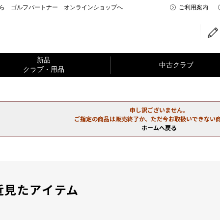
なら ゴルフパートナー オンラインショップへ
ご利用案内
新品
中古クラブ
クラブ・用品
申し訳ございません。
ご指定の商品は販売終了か、ただ今お取扱いできない
ホームへ戻る
近見たアイテム