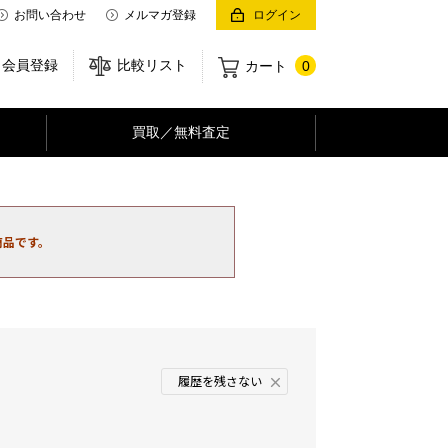
お問い合わせ
メルマガ登録
ログイン
会員登録
比較リスト
カート
0
買取／無料査定
商品です。
履歴を残さない