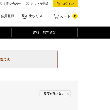
お問い合わせ
メルマガ登録
ログイン
会員登録
比較リスト
カート
0
買取／無料査定
商品です。
履歴を残さない