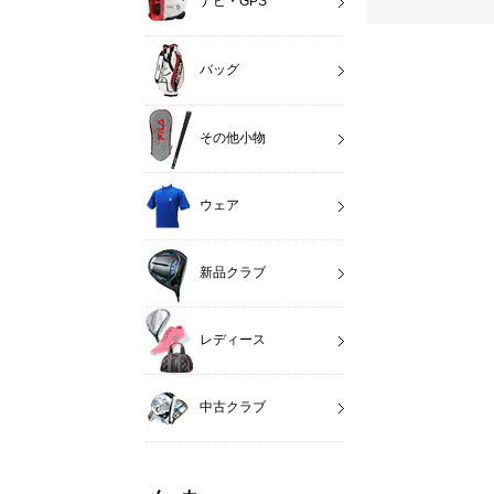
ナビ・GPS
バッグ
その他小物
ウェア
新品クラブ
レディース
中古クラブ