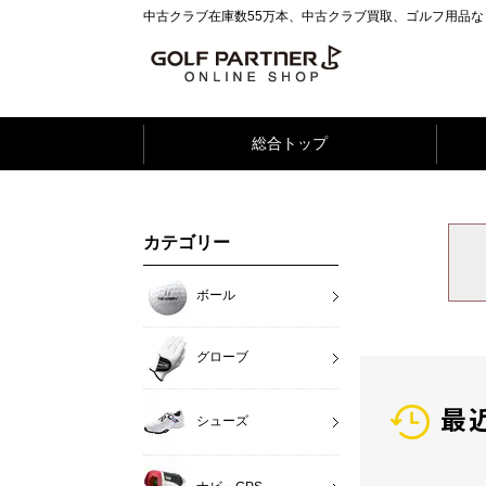
中古クラブ在庫数55万本、中古クラブ買取、ゴルフ用品
総合トップ
カテゴリー
ボール
グローブ
最
シューズ