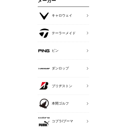
メーカー
キャロウェイ
テーラーメイド
ピン
ダンロップ
ブリヂストン
本間ゴルフ
コブラ/プーマ