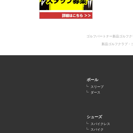
ゴルフパートナー新品ゴルフク
新品ゴルフクラブ・
ボール
スリーブ
ダース
シューズ
スパイクレス
スパイク