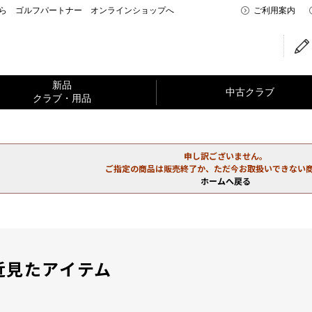
なら ゴルフパートナー オンラインショップへ
ご利用案内
新品
中古クラブ
クラブ・用品
申し訳ございません。
ご指定の商品は販売終了か、ただ今お取扱いできない
ホームへ戻る
近見たアイテム