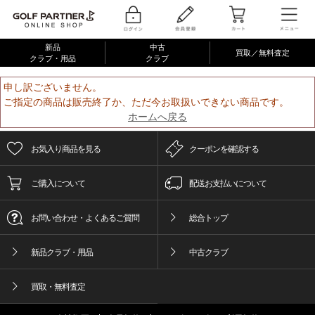
新品
中古
買取／無料査定
クラブ・用品
クラブ
申し訳ございません。
ご指定の商品は販売終了か、ただ今お取扱いできない商品です。
ホームへ戻る
お気入り商品を見る
クーポンを確認する
ご購入について
配送お支払いについて
お問い合わせ・よくあるご質問
総合トップ
新品クラブ・用品
中古クラブ
買取・無料査定