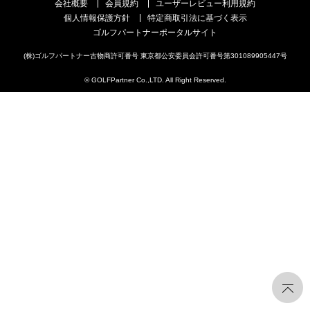
会社概要
会員規約
ユーザーレビュー利用規約
個人情報保護方針
特定商取引法に基づく表示
ゴルフパートナーポータルサイト
(株)ゴルフパートナー古物商許可番号 東京都公安委員会許可番号第301089905447号
© GOLFPartner Co.,LTD. All Right Reserved.