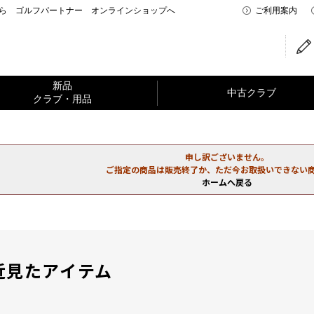
なら ゴルフパートナー オンラインショップへ
ご利用案内
新品
中古クラブ
クラブ・用品
申し訳ございません。
ご指定の商品は販売終了か、ただ今お取扱いできない
ホームへ戻る
近見たアイテム