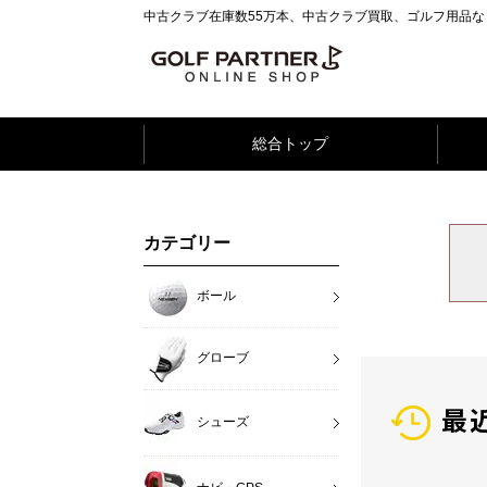
中古クラブ在庫数55万本、中古クラブ買取、ゴルフ用品
総合トップ
カテゴリー
ボール
グローブ
最
シューズ