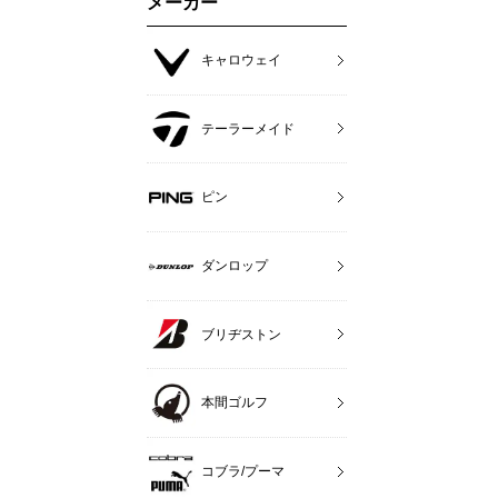
メーカー
キャロウェイ
テーラーメイド
ピン
ダンロップ
ブリヂストン
本間ゴルフ
コブラ/プーマ