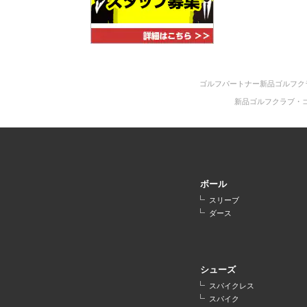
ゴルフパートナー新品ゴルフク
新品ゴルフクラブ・
ボール
スリーブ
ダース
シューズ
スパイクレス
スパイク