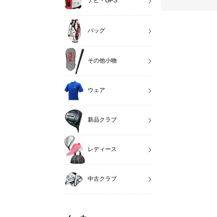
ナビ・GPS
バッグ
その他小物
ウェア
新品クラブ
レディース
中古クラブ