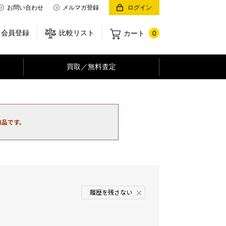
お問い合わせ
メルマガ登録
ログイン
会員登録
比較リスト
カート
0
買取／無料査定
商品です。
履歴を残さない