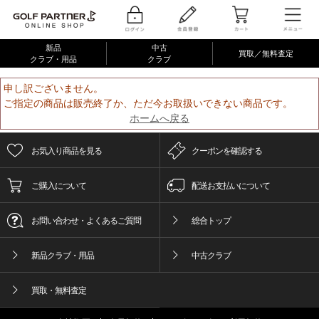
新品
中古
買取／無料査定
クラブ・用品
クラブ
申し訳ございません。
ご指定の商品は販売終了か、ただ今お取扱いできない商品です。
ホームへ戻る
お気入り商品を見る
クーポンを確認する
ご購入について
配送お支払いについて
お問い合わせ・よくあるご質問
総合トップ
新品クラブ・用品
中古クラブ
買取・無料査定