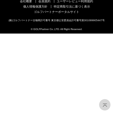
会社概要
会員規約
ユーザーレビュー利用規約
個人情報保護方針
特定商取引法に基づく表示
ゴルフパートナーポータルサイト
(株)ゴルフパートナー古物商許可番号 東京都公安委員会許可番号第301089905447号
© GOLFPartner Co.,LTD. All Right Reserved.