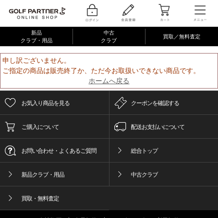
新品
中古
買取／無料査定
クラブ・用品
クラブ
申し訳ございません。
ご指定の商品は販売終了か、ただ今お取扱いできない商品です。
ホームへ戻る
お気入り商品を見る
クーポンを確認する
ご購入について
配送お支払いについて
お問い合わせ・よくあるご質問
総合トップ
新品クラブ・用品
中古クラブ
買取・無料査定