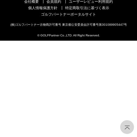
会社概要
会員規約
ユーザーレビュー利用規約
個人情報保護方針
特定商取引法に基づく表示
ゴルフパートナーポータルサイト
(株)ゴルフパートナー古物商許可番号 東京都公安委員会許可番号第301089905447号
© GOLFPartner Co.,LTD. All Right Reserved.