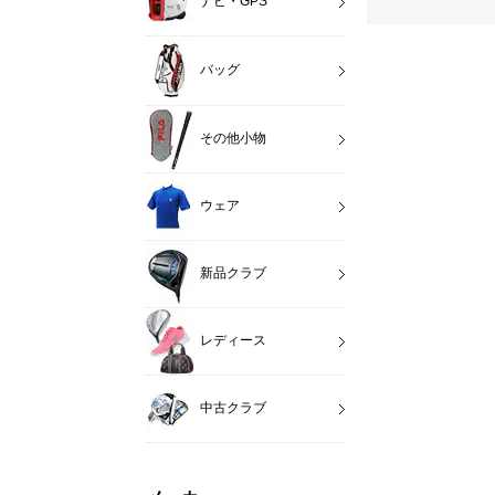
ナビ・GPS
バッグ
その他小物
ウェア
新品クラブ
レディース
中古クラブ