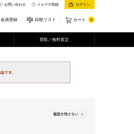
お問い合わせ
メルマガ登録
ログイン
会員登録
比較リスト
カート
0
買取／無料査定
商品です。
履歴を残さない