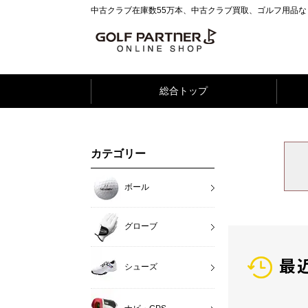
中古クラブ在庫数55万本、中古クラブ買取、ゴルフ用品
総合トップ
カテゴリー
ボール
グローブ
最
シューズ