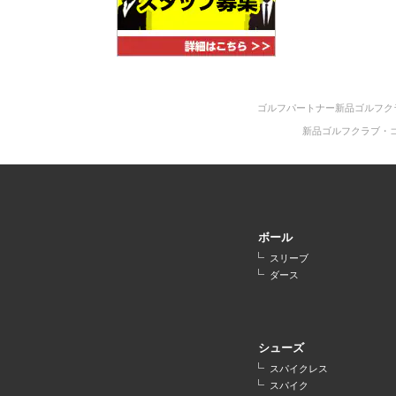
ゴルフパートナー新品ゴルフク
新品ゴルフクラブ・
ボール
スリーブ
ダース
シューズ
スパイクレス
スパイク