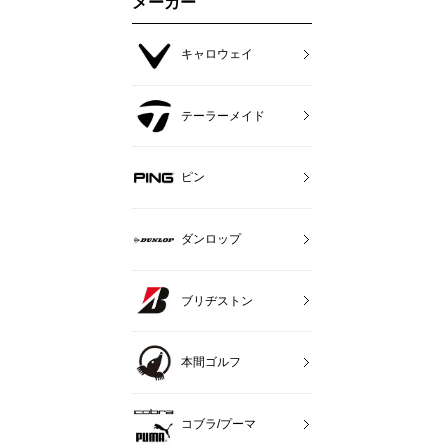
メーカー
キャロウェイ
テーラーメイド
ピン
ダンロップ
ブリヂストン
本間ゴルフ
コブラ/プーマ