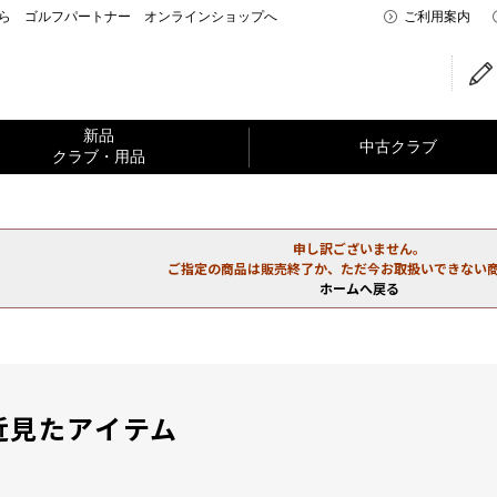
なら ゴルフパートナー オンラインショップへ
ご利用案内
新品
中古クラブ
クラブ・用品
申し訳ございません。
ご指定の商品は販売終了か、ただ今お取扱いできない
ホームへ戻る
近見たアイテム