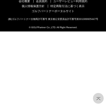
会社概要
会員規約
ユーザーレビュー利用規約
個人情報保護方針
特定商取引法に基づく表示
ゴルフパートナーポータルサイト
(株)ゴルフパートナー古物商許可番号 東京都公安委員会許可番号第301089905447号
© GOLFPartner Co.,LTD. All Right Reserved.