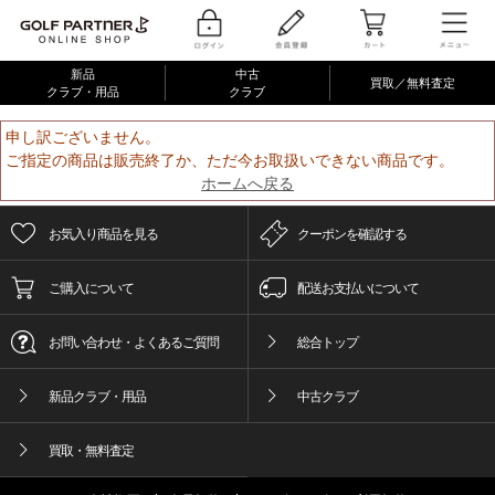
新品
中古
買取／無料査定
クラブ・用品
クラブ
申し訳ございません。
ご指定の商品は販売終了か、ただ今お取扱いできない商品です。
ホームへ戻る
お気入り商品を見る
クーポンを確認する
ご購入について
配送お支払いについて
お問い合わせ・よくあるご質問
総合トップ
新品クラブ・用品
中古クラブ
買取・無料査定