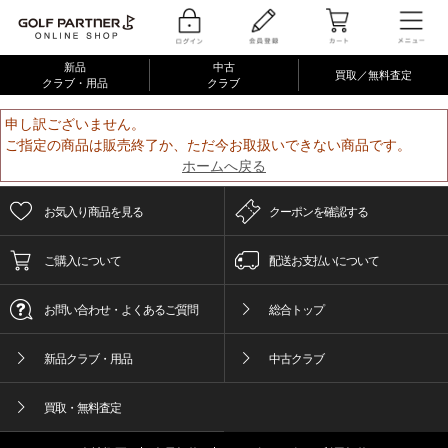
新品
中古
買取／無料査定
クラブ・用品
クラブ
申し訳ございません。
ご指定の商品は販売終了か、ただ今お取扱いできない商品です。
ホームへ戻る
お気入り商品を見る
クーポンを確認する
ご購入について
配送お支払いについて
お問い合わせ・よくあるご質問
総合トップ
新品クラブ・用品
中古クラブ
買取・無料査定