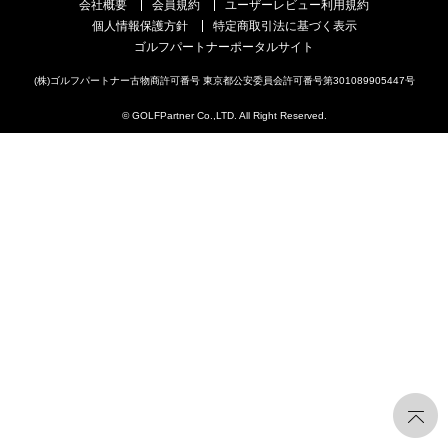
会社概要
会員規約
ユーザーレビュー利用規約
個人情報保護方針
特定商取引法に基づく表示
ゴルフパートナーポータルサイト
(株)ゴルフパートナー古物商許可番号 東京都公安委員会許可番号第301089905447号
© GOLFPartner Co.,LTD. All Right Reserved.