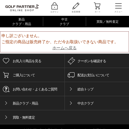
新品
中古
買取／無料査定
クラブ・用品
クラブ
申し訳ございません。
ご指定の商品は販売終了か、ただ今お取扱いできない商品です。
ホームへ戻る
お気入り商品を見る
クーポンを確認する
ご購入について
配送お支払いについて
お問い合わせ・よくあるご質問
総合トップ
新品クラブ・用品
中古クラブ
買取・無料査定