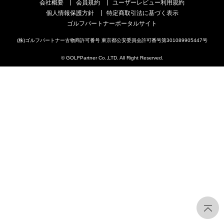
会社概要
会員規約
ユーザーレビュー利用規約
個人情報保護方針
特定商取引法に基づく表示
ゴルフパートナーポータルサイト
(株)ゴルフパートナー古物商許可番号 東京都公安委員会許可番号第301089905447号
© GOLFPartner Co.,LTD. All Right Reserved.