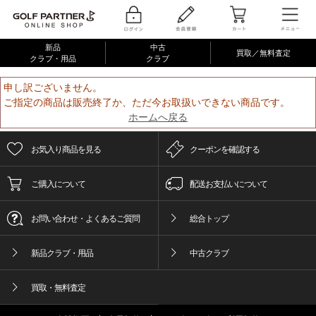
新品
中古
買取／無料査定
クラブ・用品
クラブ
申し訳ございません。
ご指定の商品は販売終了か、ただ今お取扱いできない商品です。
ホームへ戻る
お気入り商品を見る
クーポンを確認する
ご購入について
配送お支払いについて
お問い合わせ・よくあるご質問
総合トップ
新品クラブ・用品
中古クラブ
買取・無料査定