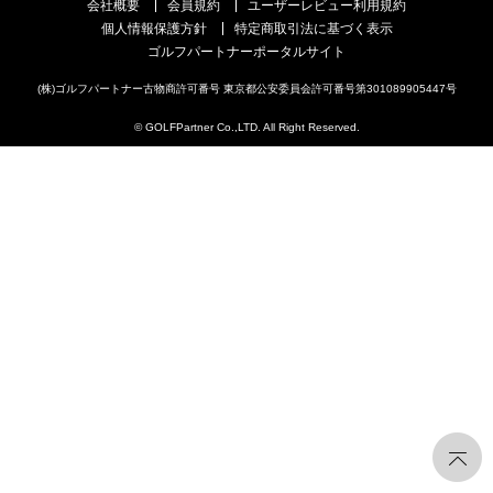
会社概要
会員規約
ユーザーレビュー利用規約
個人情報保護方針
特定商取引法に基づく表示
ゴルフパートナーポータルサイト
(株)ゴルフパートナー古物商許可番号 東京都公安委員会許可番号第301089905447号
© GOLFPartner Co.,LTD. All Right Reserved.