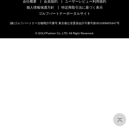
会社概要
会員規約
ユーザーレビュー利用規約
個人情報保護方針
特定商取引法に基づく表示
ゴルフパートナーポータルサイト
(株)ゴルフパートナー古物商許可番号 東京都公安委員会許可番号第301089905447号
© GOLFPartner Co.,LTD. All Right Reserved.