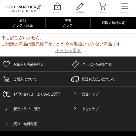
新品
中古
買取／無料査定
クラブ・用品
クラブ
申し訳ございません。
ご指定の商品は販売終了か、ただ今お取扱いできない商品です。
ホームへ戻る
お気入り商品を見る
クーポンを確認する
ご購入について
配送お支払いについて
お問い合わせ・よくあるご質問
総合トップ
新品クラブ・用品
中古クラブ
買取・無料査定