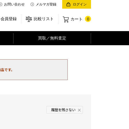
お問い合わせ
メルマガ登録
ログイン
会員登録
比較リスト
カート
0
買取／無料査定
商品です。
履歴を残さない