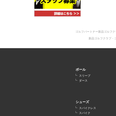
ゴルフパートナー新品ゴルフク
新品ゴルフクラブ・
ボール
スリーブ
ダース
シューズ
スパイクレス
スパイク