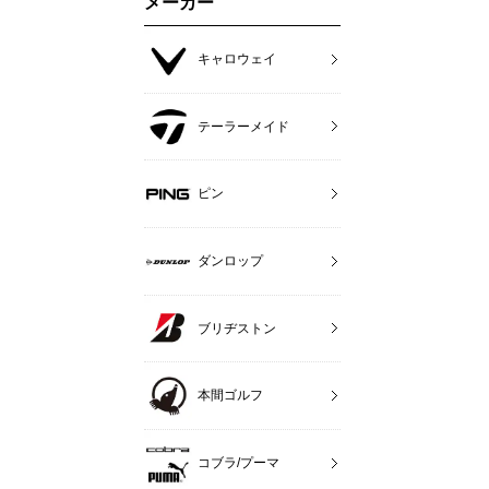
メーカー
キャロウェイ
テーラーメイド
ピン
ダンロップ
ブリヂストン
本間ゴルフ
コブラ/プーマ