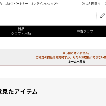
なら ゴルフパートナー オンラインショップへ
ご利用案内
新品
中古クラブ
クラブ・用品
申し訳ございません。
ご指定の商品は販売終了か、ただ今お取扱いできない
ホームへ戻る
近見たアイテム