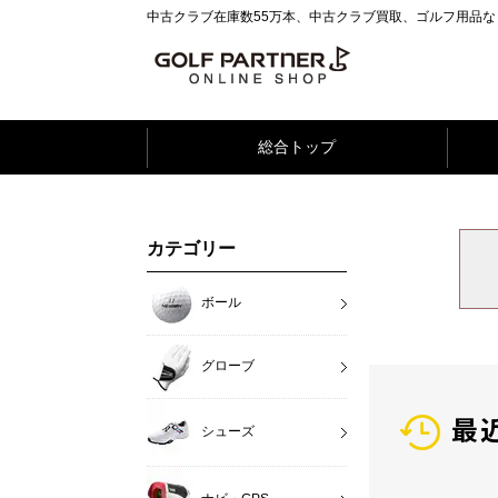
中古クラブ在庫数55万本、中古クラブ買取、ゴルフ用品
総合トップ
カテゴリー
ボール
グローブ
最
シューズ