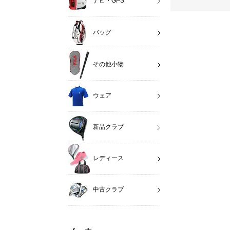
ナビ・GPS
バッグ
その他小物
ウェア
新品クラブ
レディース
中古クラブ