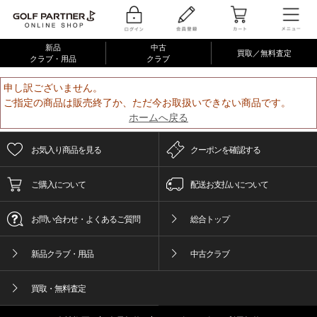
新品
中古
買取／無料査定
クラブ・用品
クラブ
申し訳ございません。
ご指定の商品は販売終了か、ただ今お取扱いできない商品です。
ホームへ戻る
お気入り商品を見る
クーポンを確認する
ご購入について
配送お支払いについて
お問い合わせ・よくあるご質問
総合トップ
新品クラブ・用品
中古クラブ
買取・無料査定