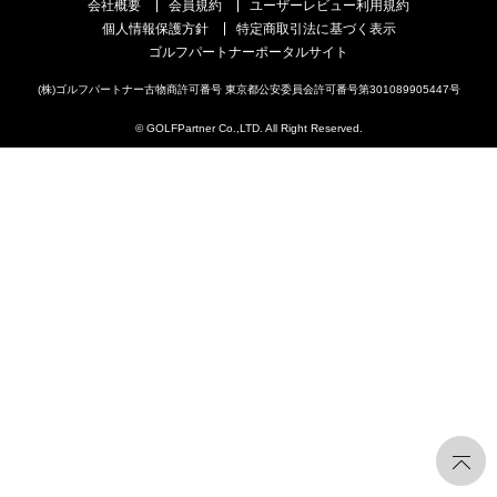
会社概要
会員規約
ユーザーレビュー利用規約
個人情報保護方針
特定商取引法に基づく表示
ゴルフパートナーポータルサイト
(株)ゴルフパートナー古物商許可番号 東京都公安委員会許可番号第301089905447号
© GOLFPartner Co.,LTD. All Right Reserved.