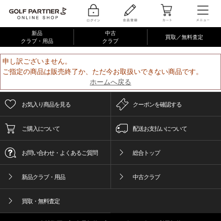
新品
中古
買取／無料査定
クラブ・用品
クラブ
申し訳ございません。
ご指定の商品は販売終了か、ただ今お取扱いできない商品です。
ホームへ戻る
お気入り商品を見る
クーポンを確認する
ご購入について
配送お支払いについて
お問い合わせ・よくあるご質問
総合トップ
新品クラブ・用品
中古クラブ
買取・無料査定