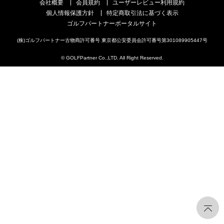
会社概要
会員規約
ユーザーレビュー利用規約
個人情報保護方針
特定商取引法に基づく表示
ゴルフパートナーポータルサイト
(株)ゴルフパートナー古物商許可番号 東京都公安委員会許可番号第301089905447号
© GOLFPartner Co.,LTD. All Right Reserved.