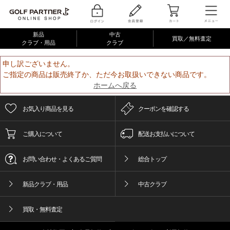
新品
中古
買取／無料査定
クラブ・用品
クラブ
申し訳ございません。
ご指定の商品は販売終了か、ただ今お取扱いできない商品です。
ホームへ戻る
お気入り商品を見る
クーポンを確認する
ご購入について
配送お支払いについて
お問い合わせ・よくあるご質問
総合トップ
新品クラブ・用品
中古クラブ
買取・無料査定