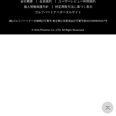
会社概要
会員規約
ユーザーレビュー利用規約
個人情報保護方針
特定商取引法に基づく表示
ゴルフパートナーポータルサイト
(株)ゴルフパートナー古物商許可番号 東京都公安委員会許可番号第301089905447号
© GOLFPartner Co.,LTD. All Right Reserved.