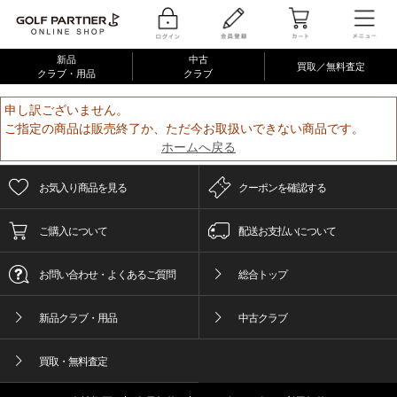
新品
中古
買取／無料査定
クラブ・用品
クラブ
申し訳ございません。
ご指定の商品は販売終了か、ただ今お取扱いできない商品です。
ホームへ戻る
お気入り商品を見る
クーポンを確認する
ご購入について
配送お支払いについて
お問い合わせ・よくあるご質問
総合トップ
新品クラブ・用品
中古クラブ
買取・無料査定