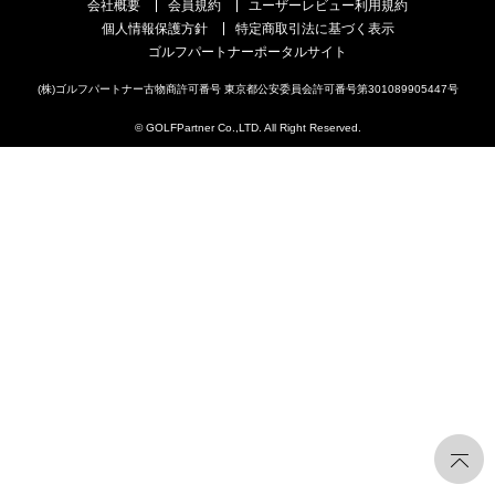
会社概要
会員規約
ユーザーレビュー利用規約
個人情報保護方針
特定商取引法に基づく表示
ゴルフパートナーポータルサイト
(株)ゴルフパートナー古物商許可番号 東京都公安委員会許可番号第301089905447号
© GOLFPartner Co.,LTD. All Right Reserved.