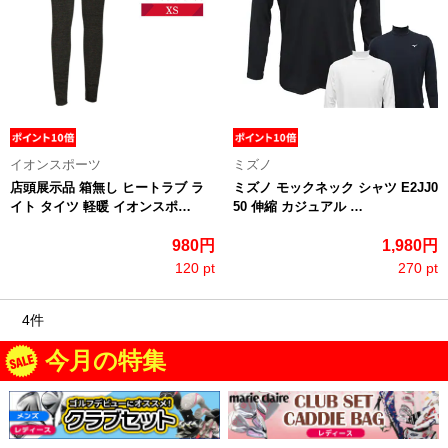
イオンスポーツ
ミズノ
店頭展示品 箱無し ヒートラブ ラ
ミズノ モックネック シャツ E2JJ0
イト タイツ 軽暖 イオンスポ…
50 伸縮 カジュアル …
980円
1,980円
120 pt
270 pt
4件
今月の特集