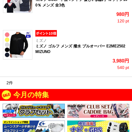
0％ メンズ 全3色
980円
120 pt
ミズノ
ミズノ ゴルフ メンズ 撥水 プルオーバー E2ME2502
MIZUNO
3,980円
540 pt
2件
今月の特集