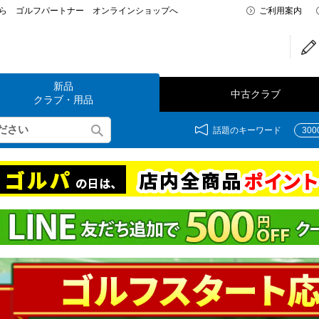
なら ゴルフパートナー オンラインショップへ
ご利用案内
新品
中古クラブ
クラブ・用品
話題のキーワード
30