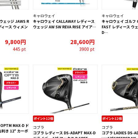
キャロウェイ
キャロウェイ
ェッジ JAWS R
キャロウェイ CALLAWAY レディース
キャロウェイ ゴルフ Q
ディース ウィメン
ウェッジ AW SW REVA RISE アイア…
FAST レディース ウ
D…
9,800円
28,600円
445 pt
3900 pt
PTM MAX-D ド
コブラ
コブラ
利き 12° カーボ
コブラ レディース DS-ADAPT MAX-D
コブラ LADIES DS-AD