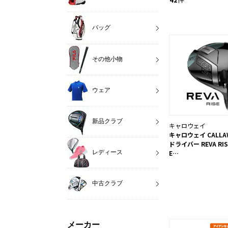
バッグ
その他小物
ウェア
新品クラブ
キャロウェイ
キャロウェイ CALLA
ドライバー REVA RI
E…
レディース
中古クラブ
メーカー