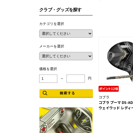
クラブ・グッズを探す
カテゴリを選択
メーカーを選択
価格を選択
～
円
コブラ
コブラ プーマ DS-AD
ウェイウッド レディース 