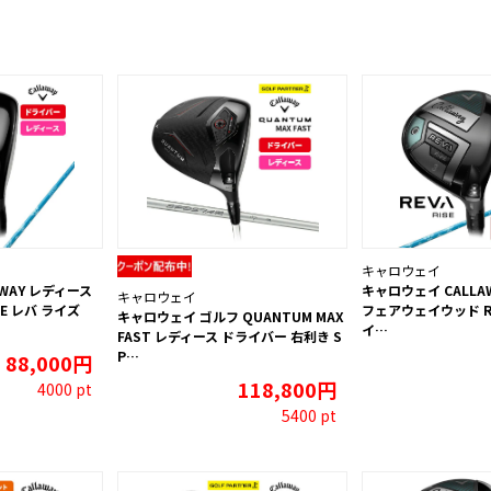
キャロウェイ
WAY レディース
キャロウェイ CALLA
キャロウェイ
SE レバ ライズ
フェアウェイウッド RE
キャロウェイ ゴルフ QUANTUM MAX
イ…
FAST レディース ドライバー 右利き S
P…
88,000円
118,800円
4000 pt
5400 pt