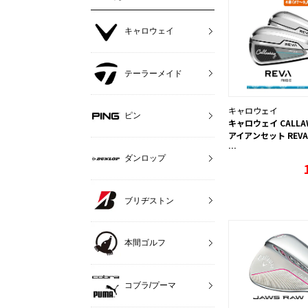
キャロウェイ
テーラーメイド
キャロウェイ
ピン
キャロウェイ CALLA
アイアンセット REVA 
…
ダンロップ
ブリヂストン
本間ゴルフ
コブラ/プーマ