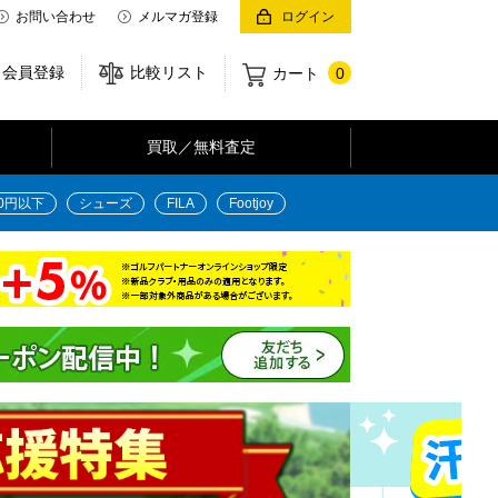
お問い合わせ
メルマガ登録
ログイン
会員登録
比較リスト
カート
0
買取／無料査定
00円以下
シューズ
FILA
Footjoy