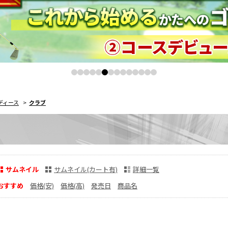
ディース
>
クラブ
サムネイル
サムネイル(カート有)
詳細一覧
おすすめ
価格(安)
価格(高)
発売日
商品名