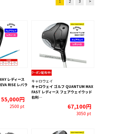
1
2
3
>
WAY レディース
キャロウェイ
VA RISE レバラ
キャロウェイ ゴルフ QUANTUM MAX
FAST レディース フェアウェイウッド
右利…
55,000円
67,100円
2500 pt
3050 pt