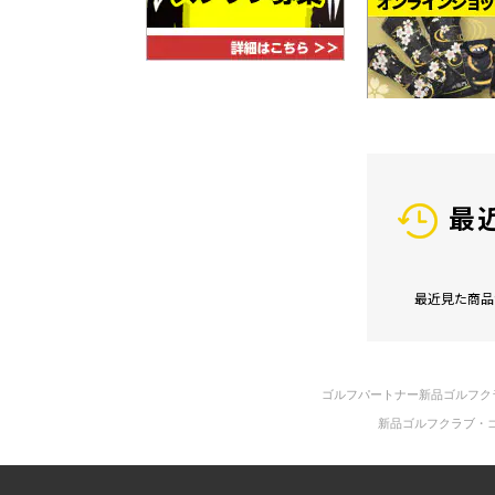
最
最近見た商品
ゴルフパートナー新品ゴルフク
新品ゴルフクラブ・