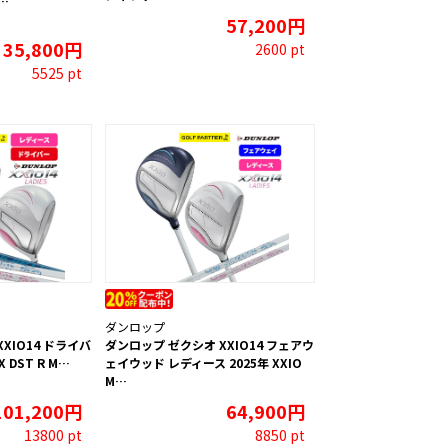
 …
57,200円
35,800円
2600 pt
5525 pt
ダンロップ
XIO14 ドライバ
ダンロップ ゼクシオ XXIO14 フェアウ
 DST R M…
ェイウッド レディース 2025年 XXIO
M…
101,200円
64,900円
13800 pt
8850 pt