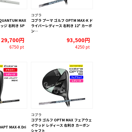
コブラ
UANTUM MAX
コブラ プーマ ゴルフ OPTM MAX-K ド
ェッジ 右利き SP
ライバーレディース 右利き 12° カーボ
ン…
29,700円
93,500円
6750 pt
4250 pt
コブラ
コブラ ゴルフ OPTM MAX フェアウェ
イウッド レディース 右利き カーボン
APT MAX-K Dri
シャフト