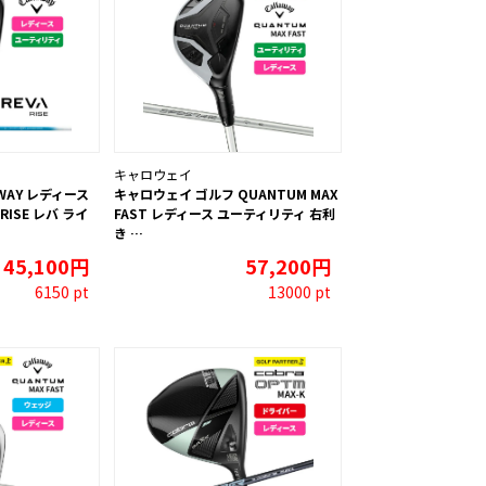
キャロウェイ
WAY レディース
キャロウェイ ゴルフ QUANTUM MAX
RISE レバ ライ
FAST レディース ユーティリティ 右利
き …
45,100円
57,200円
6150 pt
13000 pt