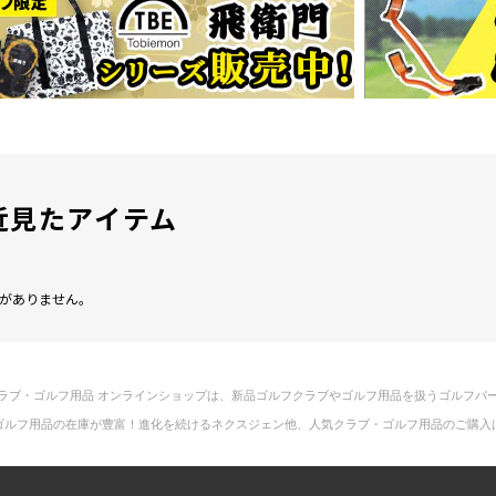
近見たアイテム
がありません。
ラブ・ゴルフ用品 オンラインショップは、新品ゴルフクラブやゴルフ用品を扱うゴルフパ
ゴルフ用品の在庫が豊富！進化を続けるネクスジェン他、人気クラブ・ゴルフ用品のご購入