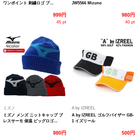
ワンポイント 刺繍ロゴ ブ…
JW5566 Mizuno
999円
980円
45 pt
40 pt
ミズノ
A by IZREEL
ミズノ メンズ ニットキャップ ブ
A by IZREEL ゴルフバイザー GB-
レスサーモ 保温 ビッグロゴ…
1 イズリール
980円
500円