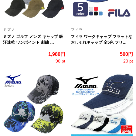
ミズノ
フィラ
ミズノ ゴルフ メンズ キャップ 吸
フィラ ワークキャップ フラットな
汗速乾 ワンポイント 刺繍 …
おしゃれキャップ 全5色 フリ…
1,980円
500円
90 pt
20 pt