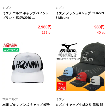
ミズノ
ミズノ
ミズノ ゴルフ キャップ ペイント
ミズノ メッシュキャップ 52JA509
プリント E2JW2066 …
3 Mizuno
2,980円
980円
135 pt
40 pt
本間ゴルフ
ミズノ
本間 ゴルフ メンズ キャップ 帽子
ミズノ キャップ 中綿入り 保温 52