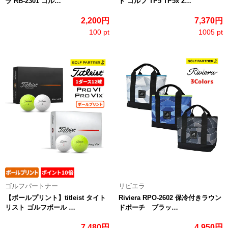
ラ RB-2301 ゴル…
ド ゴルフ TP5 TP5x 2…
2,200円
7,370円
100 pt
1005 pt
ゴルフパートナー
リビエラ
【ボールプリント】titleist タイト
Riviera RPO-2602 保冷付きラウン
リスト ゴルフボール …
ドポーチ ブラッ…
7,480円
4,950円