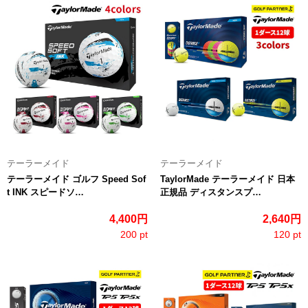
テーラーメイド
テーラーメイド
テーラーメイド ゴルフ Speed Sof
TaylorMade テーラーメイド 日本
t INK スピードソ…
正規品 ディスタンスプ…
4,400円
2,640円
200 pt
120 pt