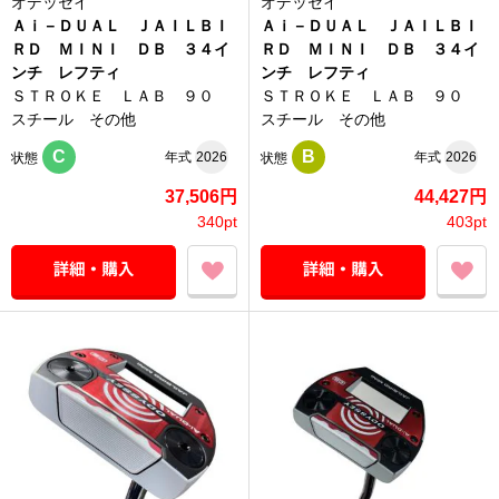
オデッセイ
オデッセイ
Ａｉ－ＤＵＡＬ ＪＡＩＬＢＩ
Ａｉ－ＤＵＡＬ ＪＡＩＬＢＩ
ＲＤ ＭＩＮＩ ＤＢ ３４イ
ＲＤ ＭＩＮＩ ＤＢ ３４イ
ンチ レフティ
ンチ レフティ
ＳＴＲＯＫＥ ＬＡＢ ９０
ＳＴＲＯＫＥ ＬＡＢ ９０
スチール その他
スチール その他
C
B
年式
2026
年式
2026
状態
状態
37,506円
44,427円
340pt
403pt