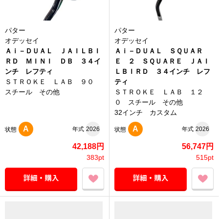
パター
パター
オデッセイ
オデッセイ
Ａｉ－ＤＵＡＬ ＪＡＩＬＢＩ
Ａｉ－ＤＵＡＬ ＳＱＵＡＲ
ＲＤ ＭＩＮＩ ＤＢ ３４イ
Ｅ ２ ＳＱＵＡＲＥ ＪＡＩ
ンチ レフティ
ＬＢＩＲＤ ３４インチ レフ
ＳＴＲＯＫＥ ＬＡＢ ９０
ティ
スチール その他
ＳＴＲＯＫＥ ＬＡＢ １２
０ スチール その他
32インチ カスタム
A
A
年式
2026
年式
2026
状態
状態
42,188円
56,747円
383pt
515pt