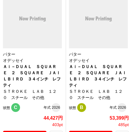
パター
パター
オデッセイ
オデッセイ
Ａｉ－ＤＵＡＬ ＳＱＵＡＲ
Ａｉ－ＤＵＡＬ ＳＱＵＡＲ
Ｅ ２ ＳＱＵＡＲＥ ＪＡＩ
Ｅ ２ ＳＱＵＡＲＥ ＪＡＩ
ＬＢＩＲＤ ３４インチ レフ
ＬＢＩＲＤ ３４インチ レフ
ティ
ティ
ＳＴＲＯＫＥ ＬＡＢ １２
ＳＴＲＯＫＥ ＬＡＢ １２
０ スチール その他
０ スチール その他
C
B
年式
2026
年式
2026
状態
状態
44,427円
53,399円
403pt
485pt