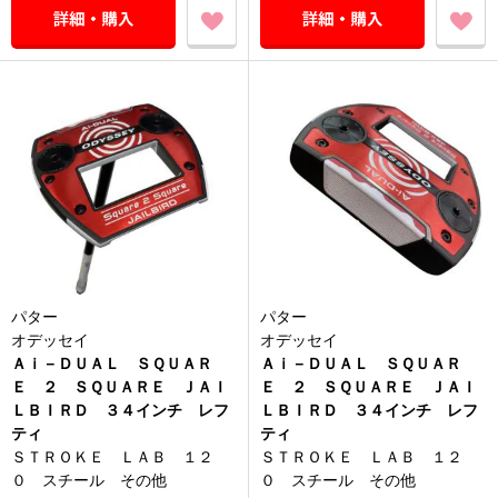
パター
パター
オデッセイ
オデッセイ
Ａｉ－ＤＵＡＬ ＳＱＵＡＲ
Ａｉ－ＤＵＡＬ ＳＱＵＡＲ
Ｅ ２ ＳＱＵＡＲＥ ＪＡＩ
Ｅ ２ ＳＱＵＡＲＥ ＪＡＩ
ＬＢＩＲＤ ３４インチ レフ
ＬＢＩＲＤ ３４インチ レフ
ティ
ティ
ＳＴＲＯＫＥ ＬＡＢ １２
ＳＴＲＯＫＥ ＬＡＢ １２
０ スチール その他
０ スチール その他