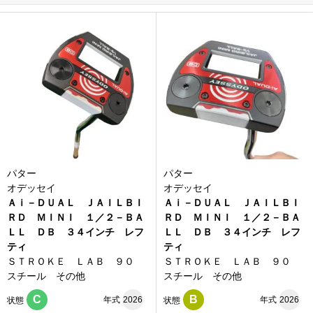
パター
パター
オデッセイ
オデッセイ
Ａｉ－ＤＵＡＬ ＪＡＩＬＢＩ
Ａｉ－ＤＵＡＬ ＪＡＩＬＢＩ
ＲＤ ＭＩＮＩ １／２－ＢＡ
ＲＤ ＭＩＮＩ １／２－ＢＡ
ＬＬ ＤＢ ３４インチ レフ
ＬＬ ＤＢ ３４インチ レフ
ティ
ティ
ＳＴＲＯＫＥ ＬＡＢ ９０
ＳＴＲＯＫＥ ＬＡＢ ９０
スチール その他
スチール その他
C
B
年式
2026
年式
2026
状態
状態