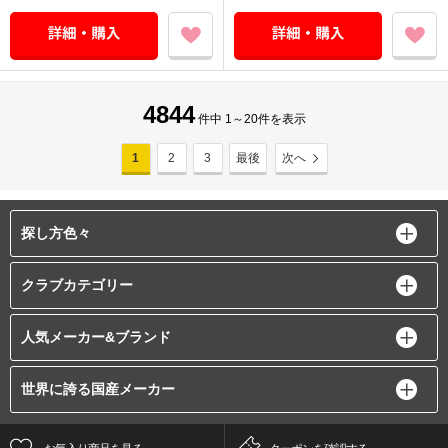
4844
件中 1～20件を表示
1
2
3
最後
次へ
探し方色々
クラブカテゴリー
人気メーカー&ブランド
世界に誇る国産メーカー