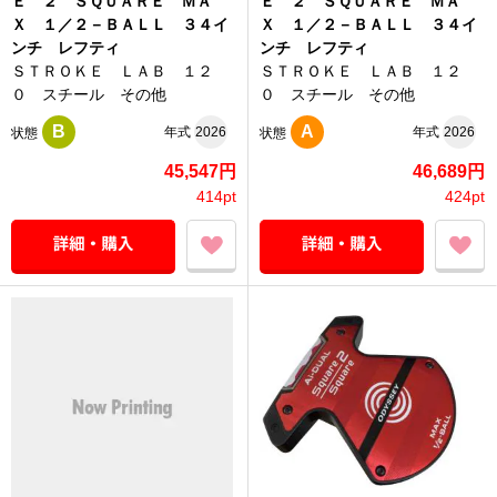
Ｅ ２ ＳＱＵＡＲＥ ＭＡ
Ｅ ２ ＳＱＵＡＲＥ ＭＡ
Ｘ １／２－ＢＡＬＬ ３４イ
Ｘ １／２－ＢＡＬＬ ３４イ
ンチ レフティ
ンチ レフティ
ＳＴＲＯＫＥ ＬＡＢ １２
ＳＴＲＯＫＥ ＬＡＢ １２
０ スチール その他
０ スチール その他
B
A
年式
2026
年式
2026
状態
状態
45,547円
46,689円
414pt
424pt