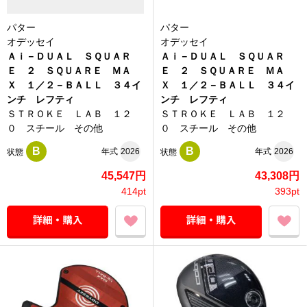
パター
パター
オデッセイ
オデッセイ
Ａｉ－ＤＵＡＬ ＳＱＵＡＲ
Ａｉ－ＤＵＡＬ ＳＱＵＡＲ
Ｅ ２ ＳＱＵＡＲＥ ＭＡ
Ｅ ２ ＳＱＵＡＲＥ ＭＡ
Ｘ １／２－ＢＡＬＬ ３４イ
Ｘ １／２－ＢＡＬＬ ３４イ
ンチ レフティ
ンチ レフティ
ＳＴＲＯＫＥ ＬＡＢ １２
ＳＴＲＯＫＥ ＬＡＢ １２
０ スチール その他
０ スチール その他
B
B
年式
2026
年式
2026
状態
状態
45,547円
43,308円
414pt
393pt