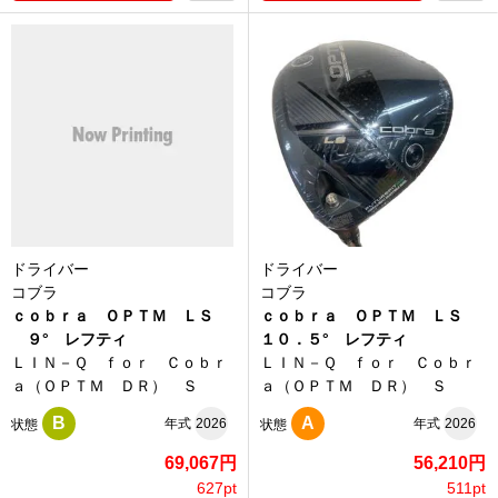
ドライバー
ドライバー
コブラ
コブラ
ｃｏｂｒａ ＯＰＴＭ ＬＳ
ｃｏｂｒａ ＯＰＴＭ ＬＳ
９° レフティ
１０．５° レフティ
ＬＩＮ－Ｑ ｆｏｒ Ｃｏｂｒ
ＬＩＮ－Ｑ ｆｏｒ Ｃｏｂｒ
ａ（ＯＰＴＭ ＤＲ） Ｓ
ａ（ＯＰＴＭ ＤＲ） Ｓ
B
A
年式
2026
年式
2026
状態
状態
69,067円
56,210円
627pt
511pt