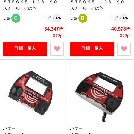
ＳＴＲＯＫＥ ＬＡＢ ９０
ＳＴＲＯＫＥ ＬＡＢ ９０
スチール その他
スチール その他
C
B
年式
2026
年式
2026
状態
状態
34,347円
40,978円
312pt
372pt
パター
パター