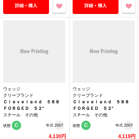
ウェッジ
ウェッジ
クリーブランド
クリーブランド
Ｃｌｅｖｅｌａｎｄ ５８８
Ｃｌｅｖｅｌａｎｄ ５８８
ＦＯＲＧＥＤ ５２°
ＦＯＲＧＥＤ ５２°
スチール その他
スチール その他
C
C
年式
2007
年式
2007
状態
状態
4,130円
4,119円