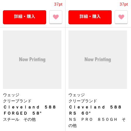
37pt
37pt
ウェッジ
ウェッジ
クリーブランド
クリーブランド
Ｃｌｅｖｅｌａｎｄ ５８８
Ｃｌｅｖｅｌａｎｄ ５８８
ＦＯＲＧＥＤ ５８°
ＲＳ ６０°
スチール その他
ＮＳ ＰＲＯ ８５０ＧＨ そ
の他