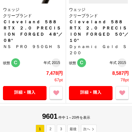
ウェッジ
ウェッジ
クリーブランド
クリーブランド
Ｃｌｅｖｅｌａｎｄ ５８８
Ｃｌｅｖｅｌａｎｄ ５８８
ＲＴＸ ２．０ ＰＲＥＣＩＳ
ＲＴＸ ２．０ ＰＲＥＣＩＳ
ＩＯＮ ＦＯＲＧＥＤ ４８°／
ＩＯＮ ＦＯＲＧＥＤ ５０°／
０８°
１０°
ＮＳ ＰＲＯ ９５０ＧＨ Ｓ
Ｄｙｎａｍｉｃ Ｇｏｌｄ Ｓ
２００
C
C
年式
2015
年式
2015
状態
状態
7,478円
8,587円
67pt
78pt
9601
件中 1～20件を表示
1
2
3
最後
次へ