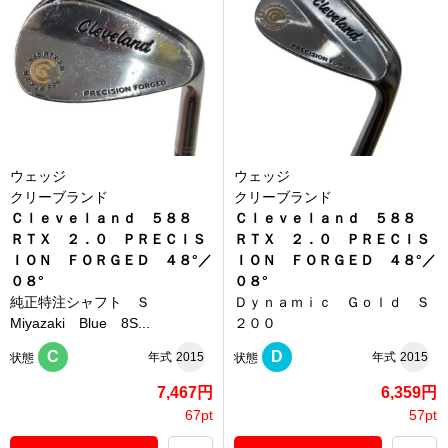
ウェッジ
ウェッジ
クリーブランド
クリーブランド
Ｃｌｅｖｅｌａｎｄ ５８８
Ｃｌｅｖｅｌａｎｄ ５８８
ＲＴＸ ２．０ ＰＲＥＣＩＳ
ＲＴＸ ２．０ ＰＲＥＣＩＳ
ＩＯＮ ＦＯＲＧＥＤ ４８°／
ＩＯＮ ＦＯＲＧＥＤ ４８°／
０８°
０８°
純正特注シャフト Ｓ
Ｄｙｎａｍｉｃ Ｇｏｌｄ Ｓ
Miyazaki Blue 8S...
２００
C
D
年式
2015
年式
2015
状態
状態
7,467円
6,359円
67pt
57pt