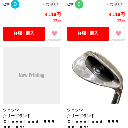
D
C
年式
2007
年式
2007
状態
状態
4,119円
4,119円
37pt
37pt
ウェッジ
ウェッジ
クリーブランド
クリーブランド
Ｃｌｅｖｅｌａｎｄ ５８８
Ｃｌｅｖｅｌａｎｄ ５８８
ＲＳ ６０°
ＲＳ ６０°