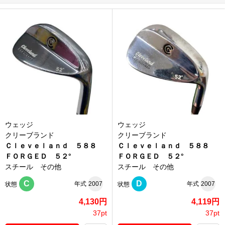
ウェッジ
ウェッジ
クリーブランド
クリーブランド
Ｃｌｅｖｅｌａｎｄ ５８８
Ｃｌｅｖｅｌａｎｄ ５８８
ＦＯＲＧＥＤ ５２°
ＦＯＲＧＥＤ ５２°
スチール その他
スチール その他
C
D
年式
2007
年式
2007
状態
状態
4,130円
4,119円
37pt
37pt