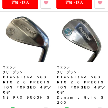
ウェッジ
ウェッジ
クリーブランド
クリーブランド
Ｃｌｅｖｅｌａｎｄ ５８８
Ｃｌｅｖｅｌａｎｄ ５８８
ＲＴＸ ２．０ ＰＲＥＣＩＳ
ＲＴＸ ２．０ ＰＲＥＣＩＳ
ＩＯＮ ＦＯＲＧＥＤ ４８°／
ＩＯＮ ＦＯＲＧＥＤ ４８°／
０８°
０８°
ＮＳ ＰＲＯ ９５０ＧＨ Ｓ
Ｄｙｎａｍｉｃ Ｇｏｌｄ Ｓ
２００