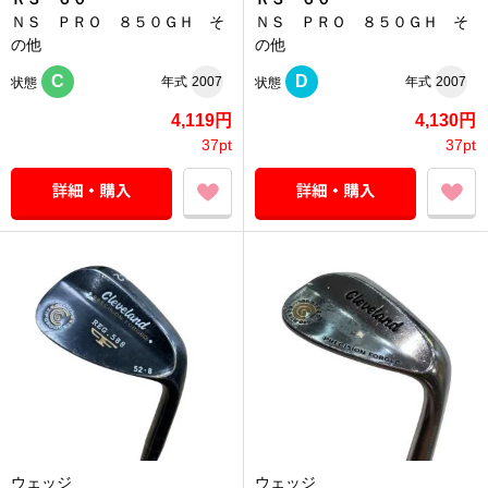
ＮＳ ＰＲＯ ８５０ＧＨ そ
ＮＳ ＰＲＯ ８５０ＧＨ そ
の他
の他
C
D
年式
2007
年式
2007
状態
状態
4,119円
4,130円
37pt
37pt
ウェッジ
ウェッジ