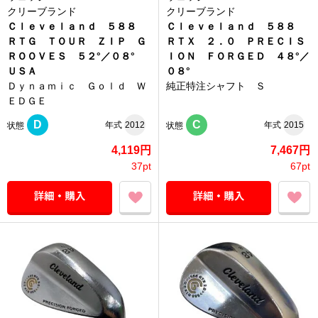
クリーブランド
クリーブランド
Ｃｌｅｖｅｌａｎｄ ５８８
Ｃｌｅｖｅｌａｎｄ ５８８
ＲＴＧ ＴＯＵＲ ＺＩＰ Ｇ
ＲＴＸ ２．０ ＰＲＥＣＩＳ
ＲＯＯＶＥＳ ５２°／０８°
ＩＯＮ ＦＯＲＧＥＤ ４８°／
ＵＳＡ
０８°
Ｄｙｎａｍｉｃ Ｇｏｌｄ Ｗ
純正特注シャフト Ｓ
ＥＤＧＥ
D
C
年式
2012
年式
2015
状態
状態
4,119円
7,467円
37pt
67pt