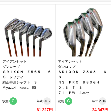
アイアンセット
アイアンセット
ダンロップ
ダンロップ
ＳＲＩＸＯＮ Ｚ５６５ ６
ＳＲＩＸＯＮ Ｚ５６５ ６
Ｓ レフティ
Ｓ
純正特注シャフト Ｓ
ＮＳ ＰＲＯ ９８０ＧＨ
Miyazaki kaura 8S
Ｄ．Ｓ．Ｔ Ｓ
７Ｉ～ＰＷ ４本セ...
C
C
年式
2017
年式
2016
状態
状態
61,227円
34,347円