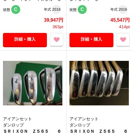
C
C
年式
2016
年式
2016
状態
状態
39,947円
45,547円
363pt
414pt
アイアンセット
アイアンセット
ダンロップ
ダンロップ
ＳＲＩＸＯＮ Ｚ５６５ ６
ＳＲＩＸＯＮ Ｚ５６５ ６