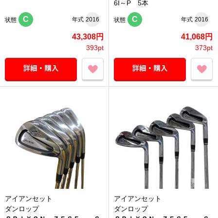
6I～P 5本
C
C
年式
2016
年式
2016
状態
状態
43,308円
41,068円
393pt
373pt
アイアンセット
アイアンセット
ダンロップ
ダンロップ