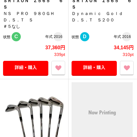
ＳＲＩＸＯＮ Ｚ５６５ ６
ＳＲＩＸＯＮ Ｚ５６５ ６
Ｓ
Ｓ
ＮＳ ＰＲＯ ９８０ＧＨ
Ｄｙｎａｍｉｃ Ｇｏｌｄ
Ｄ．Ｓ．Ｔ Ｓ
Ｄ．Ｓ．Ｔ Ｓ２００
＃５なし
C
D
年式
2016
年式
2016
状態
状態
37,360円
34,145円
339pt
310pt