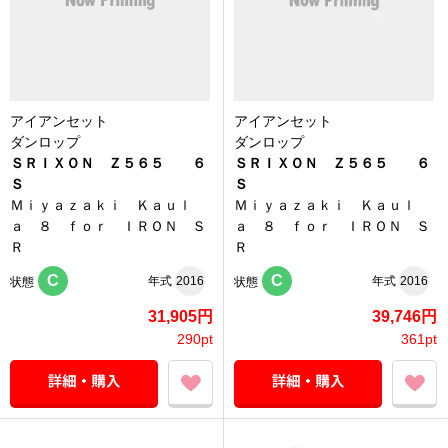
アイアンセット
アイアンセット
ダンロップ
ダンロップ
ＳＲＩＸＯＮ Ｚ５６５ ６
ＳＲＩＸＯＮ Ｚ５６５ ６
Ｓ
Ｓ
Ｍｉｙａｚａｋｉ Ｋａｕｌ
Ｍｉｙａｚａｋｉ Ｋａｕｌ
ａ ８ ｆｏｒ ＩＲＯＮ Ｓ
ａ ８ ｆｏｒ ＩＲＯＮ Ｓ
Ｒ
Ｒ
C
C
年式
2016
年式
2016
状態
状態
31,905円
39,746円
290pt
361pt