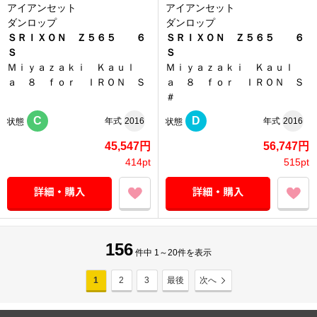
アイアンセット
アイアンセット
ダンロップ
ダンロップ
ＳＲＩＸＯＮ Ｚ５６５ ６
ＳＲＩＸＯＮ Ｚ５６５ ６
Ｓ
Ｓ
Ｍｉｙａｚａｋｉ Ｋａｕｌ
Ｍｉｙａｚａｋｉ Ｋａｕｌ
ａ ８ ｆｏｒ ＩＲＯＮ Ｓ
ａ ８ ｆｏｒ ＩＲＯＮ Ｓ
＃
C
D
年式
2016
年式
2016
状態
状態
45,547円
56,747円
414pt
515pt
156
件中 1～20件を表示
1
2
3
最後
次へ