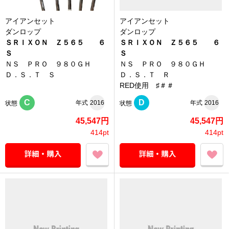
アイアンセット
アイアンセット
ダンロップ
ダンロップ
ＳＲＩＸＯＮ Ｚ５６５ ６
ＳＲＩＸＯＮ Ｚ５６５ ６
Ｓ
Ｓ
ＮＳ ＰＲＯ ９８０ＧＨ
ＮＳ ＰＲＯ ９８０ＧＨ
Ｄ．Ｓ．Ｔ Ｓ
Ｄ．Ｓ．Ｔ Ｒ
RED使用 ♯＃＃
C
D
年式
2016
年式
2016
状態
状態
45,547円
45,547円
414pt
414pt