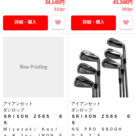
34,145円
43,308円
310pt
393pt
アイアンセット
アイアンセット
ダンロップ
ダンロップ
ＳＲＩＸＯＮ Ｚ５６５ ６
ＳＲＩＸＯＮ Ｚ５６５ ６
Ｓ
Ｓ
Ｍｉｙａｚａｋｉ Ｋａｕｌ
ＮＳ ＰＲＯ ９８０ＧＨ
ａ ８ ｆｏｒ ＩＲＯＮ Ｓ
Ｄ．Ｓ．Ｔ Ｓ