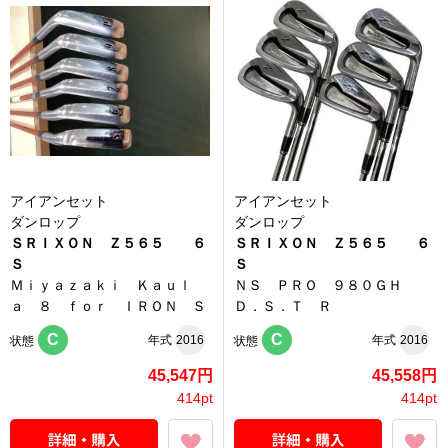
アイアンセット
アイアンセット
ダンロップ
ダンロップ
ＳＲＩＸＯＮ Ｚ５６５ ６
ＳＲＩＸＯＮ Ｚ５６５ ６
Ｓ
Ｓ
Ｍｉｙａｚａｋｉ Ｋａｕｌ
ＮＳ ＰＲＯ ９８０ＧＨ
ａ ８ ｆｏｒ ＩＲＯＮ Ｓ
Ｄ．Ｓ．Ｔ Ｒ
C
C
年式
2016
年式
2016
状態
状態
45,547円
45,558円
414pt
414pt