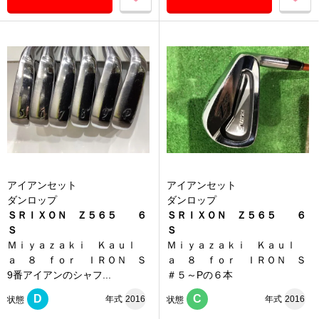
アイアンセット
アイアンセット
ダンロップ
ダンロップ
ＳＲＩＸＯＮ Ｚ５６５ ６
ＳＲＩＸＯＮ Ｚ５６５ ６
Ｓ
Ｓ
Ｍｉｙａｚａｋｉ Ｋａｕｌ
Ｍｉｙａｚａｋｉ Ｋａｕｌ
ａ ８ ｆｏｒ ＩＲＯＮ Ｓ
ａ ８ ｆｏｒ ＩＲＯＮ Ｓ
9番アイアンのシャフ...
＃５～Pの６本
D
C
年式
2016
年式
2016
状態
状態