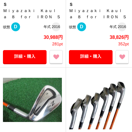
Ｓ
Ｓ
Ｍｉｙａｚａｋｉ Ｋａｕｌ
Ｍｉｙａｚａｋｉ Ｋａｕｌ
ａ ８ ｆｏｒ ＩＲＯＮ Ｓ
ａ ８ ｆｏｒ ＩＲＯＮ Ｓ
D
D
年式
2016
年式
2016
状態
状態
30,988円
38,826円
281pt
352pt