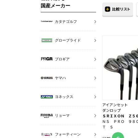
国産メーカー
カタナゴルフ
グローブライド
プロギア
ヤマハ
ヨネックス
アイアンセット
ダンロップ
ＳＲＩＸＯＮ Ｚ５
リョーマ
ＮＳ ＰＲＯ ９８
Ｔ Ｓ
フォーティーン