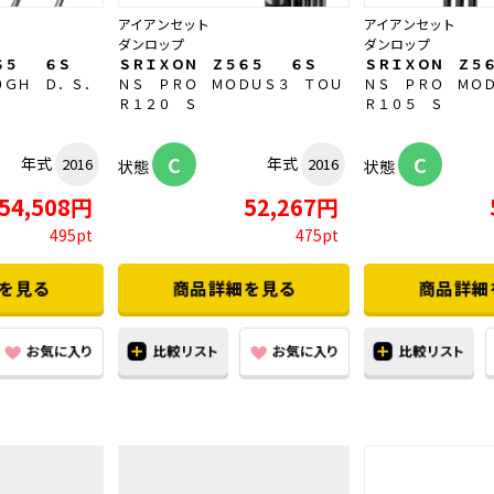
アイアンセット
アイアンセット
ダンロップ
ダンロップ
６５ ６Ｓ
ＳＲＩＸＯＮ Ｚ５６５ ６Ｓ
ＳＲＩＸＯＮ Ｚ５
０ＧＨ Ｄ．Ｓ．
ＮＳ ＰＲＯ ＭＯＤＵＳ３ ＴＯＵ
ＮＳ ＰＲＯ ＭＯ
Ｒ１２０ Ｓ
Ｒ１０５ Ｓ
C
C
年式
年式
2016
2016
状態
状態
54,508円
52,267円
495pt
475pt