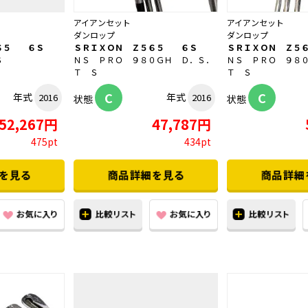
アイアンセット
アイアンセット
ダンロップ
ダンロップ
６５ ６Ｓ
ＳＲＩＸＯＮ Ｚ５６５ ６Ｓ
ＳＲＩＸＯＮ Ｚ５
Ｓ
ＮＳ ＰＲＯ ９８０ＧＨ Ｄ．Ｓ．
ＮＳ ＰＲＯ ９８
Ｔ Ｓ
Ｔ Ｓ
C
C
年式
年式
2016
2016
状態
状態
52,267円
47,787円
475pt
434pt