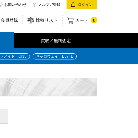
お問い合わせ
メルマガ登録
ログイン
会員登録
比較リスト
カート
0
買取／無料査定
ラメイド Qi35
キャロウェイ ELYTE