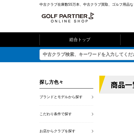
中古クラブ在庫数55万本、中古クラブ買取、ゴルフ用品
総合トップ
商品一
探し方色々
ブランドとモデルから探す
こだわり条件で探す
お店からクラブを探す