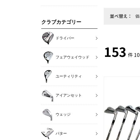
並べ替え：
価
クラブカテゴリー
ドライバー
153
件 1
フェアウェイウッド
ユーティリティ
アイアンセット
ウェッジ
パター