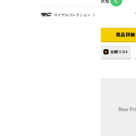
C
状態
ロイヤルコレクション