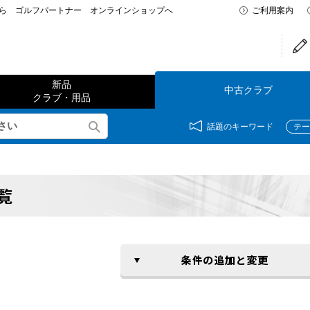
なら ゴルフパートナー オンラインショップへ
ご利用案内
新品
中古クラブ
クラブ・用品
話題のキーワード
テー
覧