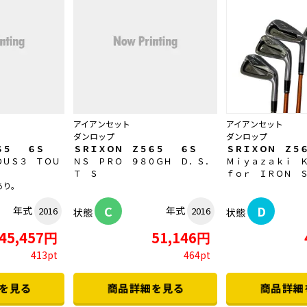
アイアンセット
アイアンセット
ダンロップ
ダンロップ
６５ ６Ｓ
ＳＲＩＸＯＮ Ｚ５６５ ６Ｓ
ＳＲＩＸＯＮ Ｚ５
ＤＵＳ３ ＴＯＵ
ＮＳ ＰＲＯ ９８０ＧＨ Ｄ．Ｓ．
Ｍｉｙａｚａｋｉ 
Ｔ Ｓ
ｆｏｒ ＩＲＯＮ 
あり。
C
D
年式
年式
2016
2016
状態
状態
45,457円
51,146円
413pt
464pt