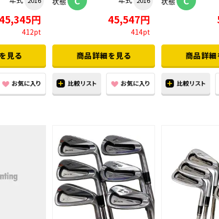
C
C
年式
年式
2016
2016
状態
状態
45,345円
45,547円
412pt
414pt