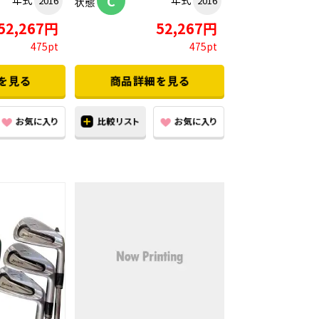
C
年式
年式
2016
2016
状態
52,267円
52,267円
475pt
475pt