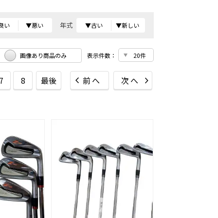
年式
良い
▼悪い
▼古い
▼新しい
画像あり商品のみ
表示件数：
7
8
最後
前へ
次へ