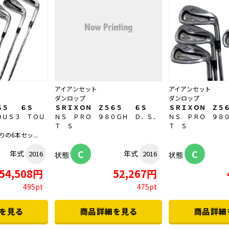
アイアンセット
アイアンセット
ダンロップ
ダンロップ
６５ ６Ｓ
ＳＲＩＸＯＮ Ｚ５６５ ６Ｓ
ＳＲＩＸＯＮ Ｚ５
ＤＵＳ３ ＴＯＵ
ＮＳ ＰＲＯ ９８０ＧＨ Ｄ．Ｓ．
ＮＳ ＰＲＯ ９８
Ｔ Ｓ
Ｔ Ｓ
の6本セッ...
C
C
年式
年式
2016
2016
状態
状態
54,508円
52,267円
495pt
475pt