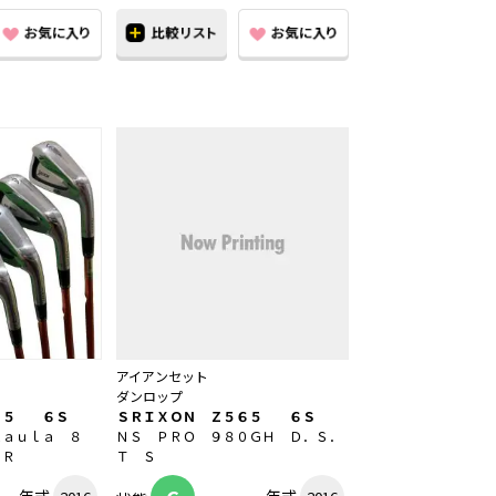
アイアンセット
ダンロップ
６５ ６Ｓ
ＳＲＩＸＯＮ Ｚ５６５ ６Ｓ
Ｋａｕｌａ ８
ＮＳ ＰＲＯ ９８０ＧＨ Ｄ．Ｓ．
ＳＲ
Ｔ Ｓ