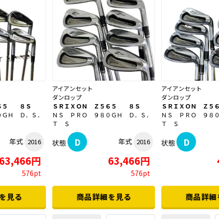
アイアンセット
アイアンセット
ダンロップ
ダンロップ
６５ ８Ｓ
ＳＲＩＸＯＮ Ｚ５６５ ８Ｓ
ＳＲＩＸＯＮ Ｚ５
０ＧＨ Ｄ．Ｓ．
ＮＳ ＰＲＯ ９８０ＧＨ Ｄ．Ｓ．
ＮＳ ＰＲＯ ９８
Ｔ Ｓ
Ｔ Ｓ
D
D
年式
年式
2016
2016
状態
状態
63,466円
63,466円
576pt
576pt