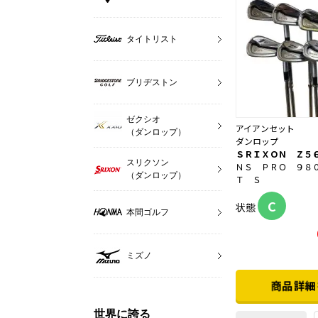
タイトリスト
ブリヂストン
ゼクシオ
アイアンセット
（ダンロップ）
ダンロップ
ＳＲＩＸＯＮ Ｚ５
スリクソン
ＮＳ ＰＲＯ ９８
（ダンロップ）
Ｔ Ｓ
C
状態
本間ゴルフ
ミズノ
世界に誇る