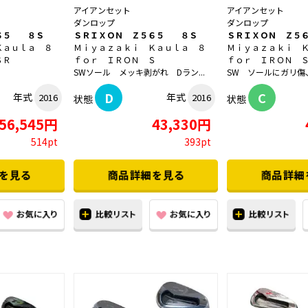
アイアンセット
アイアンセット
ダンロップ
ダンロップ
６５ ８Ｓ
ＳＲＩＸＯＮ Ｚ５６５ ８Ｓ
ＳＲＩＸＯＮ Ｚ５
Ｋａｕｌａ ８
Ｍｉｙａｚａｋｉ Ｋａｕｌａ ８
Ｍｉｙａｚａｋｉ 
ＳＲ
ｆｏｒ ＩＲＯＮ Ｓ
ｆｏｒ ＩＲＯＮ 
SWソール メッキ剥がれ Dラン...
SW ソールにガリ傷、
D
C
年式
年式
2016
2016
状態
状態
56,545円
43,330円
514pt
393pt