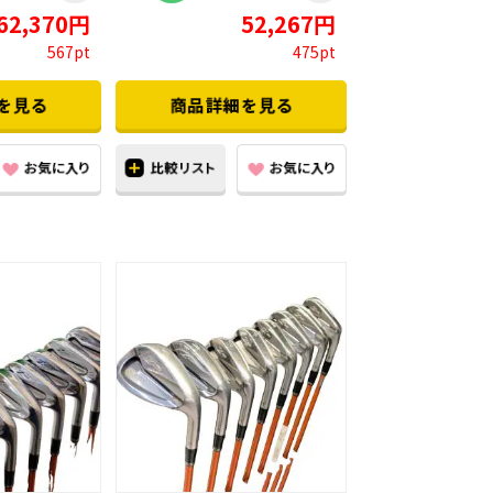
62,370円
52,267円
567pt
475pt