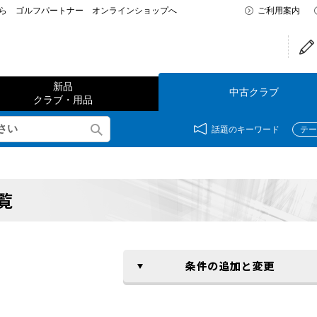
なら ゴルフパートナー オンラインショップへ
ご利用案内
新品
中古クラブ
クラブ・用品
話題のキーワード
テー
覧