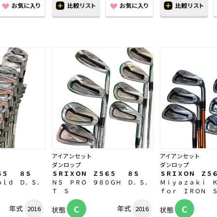
アイアンセット
アイアンセット
ダンロップ
ダンロップ
６５ ８Ｓ
ＳＲＩＸＯＮ Ｚ５６５ ８Ｓ
ＳＲＩＸＯＮ Ｚ５
ｏｌｄ Ｄ．Ｓ．
ＮＳ ＰＲＯ ９８０ＧＨ Ｄ．Ｓ．
Ｍｉｙａｚａｋｉ 
Ｔ Ｓ
ｆｏｒ ＩＲＯＮ 
C
C
年式
年式
2016
2016
状態
状態