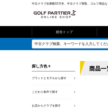
中古クラブ在庫数55万本、中古クラブ買取、ゴルフ用品
総合トップ
商品一
探し方色々
ブランドとモデルから探す
こだわり条件で探す
お店からクラブを探す