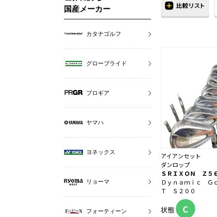
国産メーカー
カタナゴルフ
グローブライド
プロギア
ヤマハ
ヨネックス
アイアンセット
ダンロップ
ＳＲＩＸＯＮ Ｚ５
Ｄｙｎａｍｉｃ Ｇ
リョーマ
Ｔ Ｓ２００
C
状態
フォーティーン