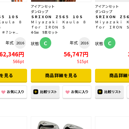
アイアンセット
アイアンセット
ダンロップ
ダンロップ
６５ １０Ｓ
ＳＲＩＸＯＮ Ｚ５６５ １０Ｓ
ＳＲＩＸＯＮ Ｚ５
Ｋａｕｌａ ８
Ｍｉｙａｚａｋｉ Ｋａｕｌａ ８
Ｍｉｙａｚａｋｉ 
Ｓ
ｆｏｒ ＩＲＯＮ Ｓ
ｆｏｒ ＩＲＯＮ 
＃７シャ...
4-Sw 9本セット
C
C
年式
年式
2016
2016
状態
状態
62,346円
56,747円
566pt
515pt