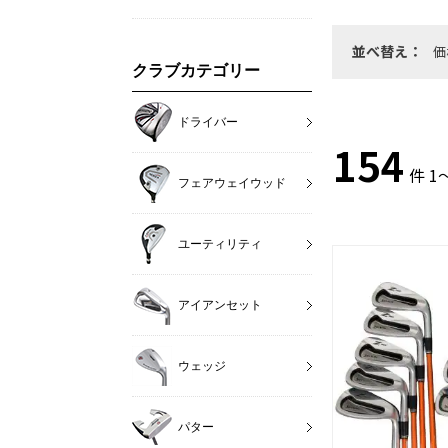
並べ替え：
価
クラブカテゴリー
ドライバー
154
件 1
フェアウェイウッド
ユーティリティ
アイアンセット
ウェッジ
パター