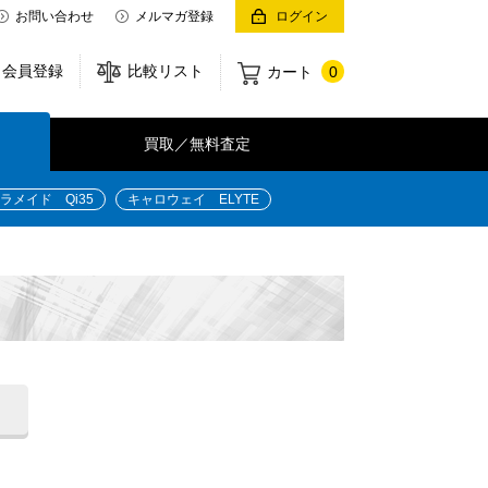
お問い合わせ
メルマガ登録
ログイン
会員登録
比較リスト
カート
0
買取／無料査定
ラメイド Qi35
キャロウェイ ELYTE