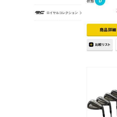
D
状態
ロイヤルコレクション