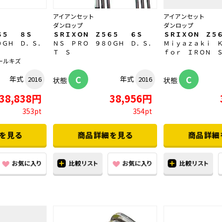
アイアンセット
アイアンセット
ダンロップ
ダンロップ
６５ ８Ｓ
ＳＲＩＸＯＮ Ｚ５６５ ６Ｓ
ＳＲＩＸＯＮ Ｚ５
０ＧＨ Ｄ．Ｓ．
ＮＳ ＰＲＯ ９８０ＧＨ Ｄ．Ｓ．
Ｍｉｙａｚａｋｉ 
Ｔ Ｓ
ｆｏｒ ＩＲＯＮ 
ールキズ
C
C
年式
年式
2016
2016
状態
状態
38,838円
38,956円
353pt
354pt