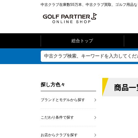
中古クラブ在庫数55万本、中古クラブ買取、ゴルフ用品
総合トップ
商品一
探し方色々
ブランドとモデルから探す
こだわり条件で探す
お店からクラブを探す