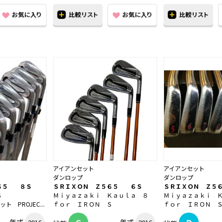
アイアンセット
アイアンセット
ダンロップ
ダンロップ
６５ ８Ｓ
ＳＲＩＸＯＮ Ｚ５６５ ６Ｓ
ＳＲＩＸＯＮ Ｚ５
Ｓ
Ｍｉｙａｚａｋｉ Ｋａｕｌａ ８
Ｍｉｙａｚａｋｉ 
ト PROJEC...
ｆｏｒ ＩＲＯＮ Ｓ
ｆｏｒ ＩＲＯＮ 