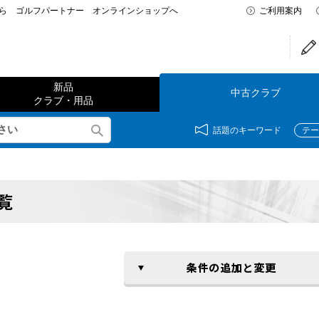
なら ゴルフパートナー オンラインショップへ
ご利用案内
新品
中古クラブ
クラブ・用品
話題のキーワード
テー
覧