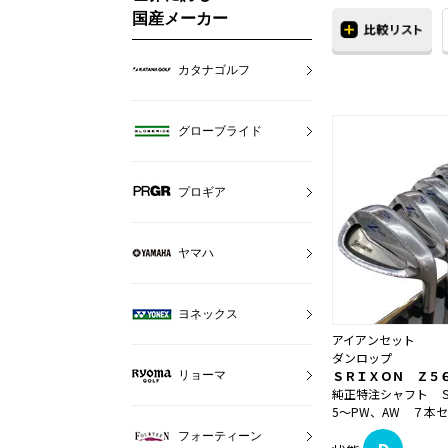
国産メーカー
カタナゴルフ
グローブライド
プロギア
ヤマハ
ヨネックス
アイアンセット
ダンロップ
ＳＲＩＸＯＮ Ｚ５
リョーマ
純正特注シャフト 
5～PW、AW ７本セッ
フォーティーン