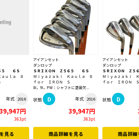
アイアンセット
アイアンセット
ダンロップ
ダンロップ
６５ ６Ｓ
ＳＲＩＸＯＮ Ｚ５６５ ６Ｓ
ＳＲＩＸＯＮ Ｚ５
Ｋａｕｌａ ８
Ｍｉｙａｚａｋｉ Ｋａｕｌａ ８
Ｍｉｙａｚａｋｉ 
Ｓ
ｆｏｒ ＩＲＯＮ Ｓ
ｆｏｒ ＩＲＯＮ 
8I，9I，PW：シャフトに塗装欠...
D
D
年式
年式
2016
2016
状態
状態
39,947円
39,947円
363pt
363pt