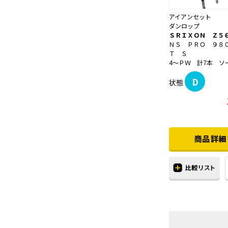
アイアンセット
ダンロップ
ＳＲＩＸＯＮ Ｚ５
ＮＳ ＰＲＯ ９８
Ｔ Ｓ
4～ＰＷ 計7本 ソ
D
状態