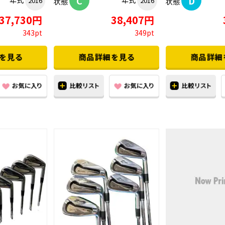
C
D
年式
年式
2016
2016
状態
状態
37,730円
38,407円
343pt
349pt