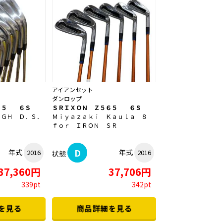
アイアンセット
ダンロップ
６５ ６Ｓ
ＳＲＩＸＯＮ Ｚ５６５ ６Ｓ
０ＧＨ Ｄ．Ｓ．
Ｍｉｙａｚａｋｉ Ｋａｕｌａ ８
ｆｏｒ ＩＲＯＮ ＳＲ
D
年式
年式
2016
2016
状態
37,360円
37,706円
339pt
342pt