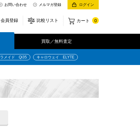
お問い合わせ
メルマガ登録
ログイン
会員登録
比較リスト
カート
0
買取／無料査定
ラメイド Qi35
キャロウェイ ELYTE