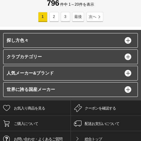
796
件中 1～20件を表示
1
2
3
最後
次へ
探し方色々
クラブカテゴリー
人気メーカー&ブランド
世界に誇る国産メーカー
お気入り商品を見る
クーポンを確認する
ご購入について
配送お支払いについて
お問い合わせ・よくあるご質問
総合トップ