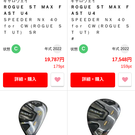
キャロウェイ
キャロウェイ
ＲＯＧＵＥ ＳＴ ＭＡＸ Ｆ
ＲＯＧＵＥ ＳＴ ＭＡＸ Ｆ
ＡＳＴ Ｕ４
ＡＳＴ Ｕ４
ＳＰＥＥＤＥＲ ＮＸ ４０
ＳＰＥＥＤＥＲ ＮＸ ４０
ｆｏｒ ＣＷ（ＲＯＧＵＥ Ｓ
ｆｏｒ ＣＷ（ＲＯＧＵＥ Ｓ
Ｔ ＵＴ） ＳＲ
Ｔ ＵＴ） Ｒ
＃
C
C
年式
2022
年式
2022
状態
状態
19,787円
17,548円
179pt
159pt