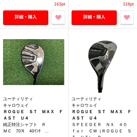
163pt
118pt
ユーティリティ
ユーティリティ
キャロウェイ
キャロウェイ
ＲＯＧＵＥ ＳＴ ＭＡＸ Ｆ
ＲＯＧＵＥ ＳＴ ＭＡＸ Ｆ
ＡＳＴ Ｕ４
ＡＳＴ Ｕ４
純正特注シャフト Ｒ
ＳＰＥＥＤＥＲ ＮＸ ４０
ＭＣ 70Ｒ 40ｲﾝﾁ ...
ｆｏｒ ＣＷ（ＲＯＧＵＥ Ｓ