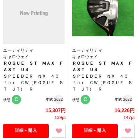
ユーティリティ
ユーティリティ
キャロウェイ
キャロウェイ
ＲＯＧＵＥ ＳＴ ＭＡＸ Ｆ
ＲＯＧＵＥ ＳＴ ＭＡＸ Ｆ
ＡＳＴ Ｕ４
ＡＳＴ Ｕ４
ＳＰＥＥＤＥＲ ＮＸ ４０
ＳＰＥＥＤＥＲ ＮＸ ４０
ｆｏｒ ＣＷ（ＲＯＧＵＥ Ｓ
ｆｏｒ ＣＷ（ＲＯＧＵＥ Ｓ
Ｔ ＵＴ） Ｒ
Ｔ ＵＴ） Ｒ
C
C
年式
2022
年式
2022
状態
状態
15,307円
16,226円
139pt
147pt