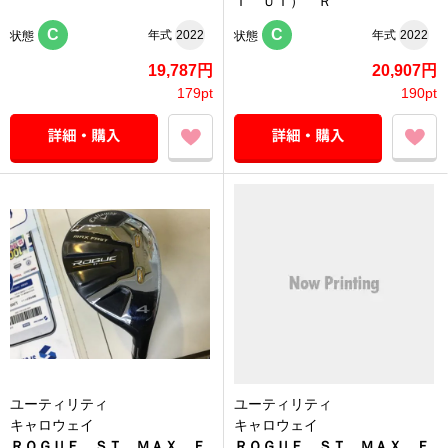
Ｔ ＵＴ） Ｒ
C
C
年式
2022
年式
2022
状態
状態
19,787円
20,907円
179pt
190pt
ユーティリティ
ユーティリティ
キャロウェイ
キャロウェイ
ＲＯＧＵＥ ＳＴ ＭＡＸ Ｆ
ＲＯＧＵＥ ＳＴ ＭＡＸ Ｆ