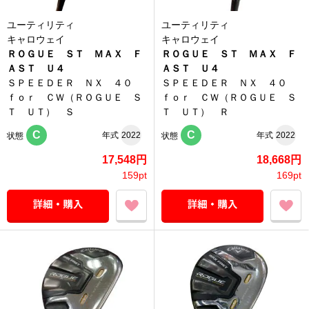
ユーティリティ
ユーティリティ
キャロウェイ
キャロウェイ
ＲＯＧＵＥ ＳＴ ＭＡＸ Ｆ
ＲＯＧＵＥ ＳＴ ＭＡＸ Ｆ
ＡＳＴ Ｕ４
ＡＳＴ Ｕ４
ＳＰＥＥＤＥＲ ＮＸ ４０
ＳＰＥＥＤＥＲ ＮＸ ４０
ｆｏｒ ＣＷ（ＲＯＧＵＥ Ｓ
ｆｏｒ ＣＷ（ＲＯＧＵＥ Ｓ
Ｔ ＵＴ） Ｓ
Ｔ ＵＴ） Ｒ
C
C
年式
2022
年式
2022
状態
状態
17,548円
18,668円
159pt
169pt