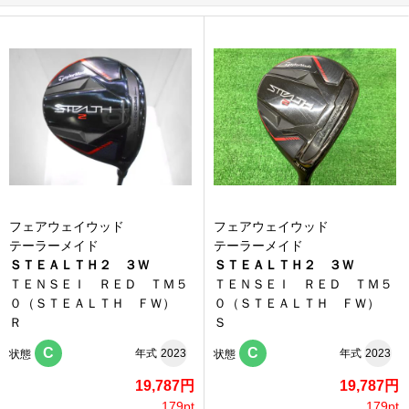
フェアウェイウッド
フェアウェイウッド
テーラーメイド
テーラーメイド
ＳＴＥＡＬＴＨ２ ３Ｗ
ＳＴＥＡＬＴＨ２ ３Ｗ
ＴＥＮＳＥＩ ＲＥＤ ＴＭ５
ＴＥＮＳＥＩ ＲＥＤ ＴＭ５
０（ＳＴＥＡＬＴＨ ＦＷ）
０（ＳＴＥＡＬＴＨ ＦＷ）
Ｒ
Ｓ
C
C
年式
2023
年式
2023
状態
状態
19,787円
19,787円
179pt
179pt