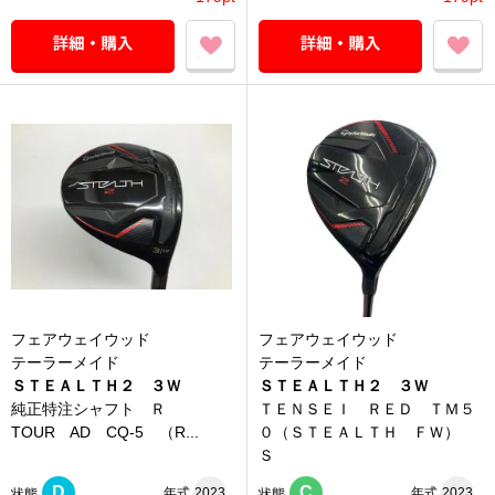
フェアウェイウッド
フェアウェイウッド
テーラーメイド
テーラーメイド
ＳＴＥＡＬＴＨ２ ３Ｗ
ＳＴＥＡＬＴＨ２ ３Ｗ
純正特注シャフト Ｒ
ＴＥＮＳＥＩ ＲＥＤ ＴＭ５
TOUR AD CQ-5 （R...
０（ＳＴＥＡＬＴＨ ＦＷ）
Ｓ
D
C
年式
2023
年式
2023
状態
状態