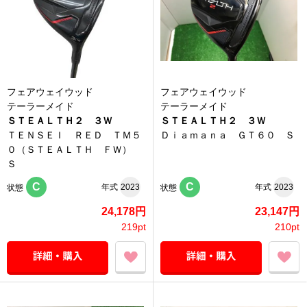
フェアウェイウッド
フェアウェイウッド
テーラーメイド
テーラーメイド
ＳＴＥＡＬＴＨ２ ３Ｗ
ＳＴＥＡＬＴＨ２ ３Ｗ
ＴＥＮＳＥＩ ＲＥＤ ＴＭ５
Ｄｉａｍａｎａ ＧＴ６０ Ｓ
０（ＳＴＥＡＬＴＨ ＦＷ）
Ｓ
C
C
年式
2023
年式
2023
状態
状態
24,178円
23,147円
219pt
210pt