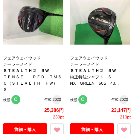
フェアウェイウッド
フェアウェイウッド
テーラーメイド
テーラーメイド
ＳＴＥＡＬＴＨ２ ３Ｗ
ＳＴＥＡＬＴＨ２ ３Ｗ
ＴＥＮＳＥＩ ＲＥＤ ＴＭ５
純正特注シャフト Ｓ
０（ＳＴＥＡＬＴＨ ＦＷ）
NX GREEN 50S 43...
Ｓ
C
C
年式
2023
年式
2023
状態
状態
25,386円
23,147円
230pt
210pt