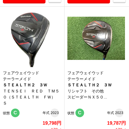
フェアウェイウッド
フェアウェイウッド
テーラーメイド
テーラーメイド
ＳＴＥＡＬＴＨ２ ３Ｗ
ＳＴＥＡＬＴＨ２ ３Ｗ
ＴＥＮＳＥＩ ＲＥＤ ＴＭ５
リシャフト その他
０（ＳＴＥＡＬＴＨ ＦＷ）
スピーダーＮＸ５０...
Ｓ
C
C
年式
2023
年式
2023
状態
状態
19,798円
19,787円