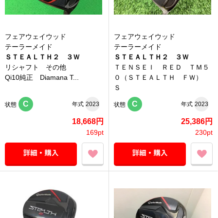
フェアウェイウッド
フェアウェイウッド
テーラーメイド
テーラーメイド
ＳＴＥＡＬＴＨ２ ３Ｗ
ＳＴＥＡＬＴＨ２ ３Ｗ
リシャフト その他
ＴＥＮＳＥＩ ＲＥＤ ＴＭ５
Qi10純正 Diamana T...
０（ＳＴＥＡＬＴＨ ＦＷ）
Ｓ
C
C
年式
2023
年式
2023
状態
状態
18,668円
25,386円
169pt
230pt